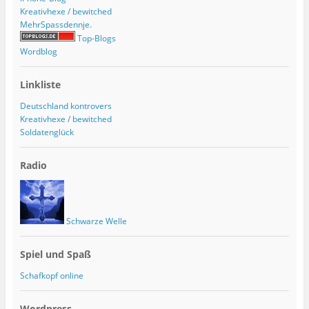
Kreativhexe / bewitched
MehrSpassdennje.
Top-Blogs
Wordblog
Linkliste
Deutschland kontrovers
Kreativhexe / bewitched
Soldatenglück
Radio
Schwarze Welle
Spiel und Spaß
Schafkopf online
Wordpress