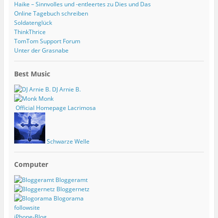
Haike – Sinnvolles und -entleertes zu Dies und Das
Online Tagebuch schreiben
Soldatenglück
ThinkThrice
TomTom Support Forum
Unter der Grasnabe
Best Music
DJ Arnie B.
Monk
Official Homepage Lacrimosa
Schwarze Welle
Computer
Bloggeramt
Bloggernetz
Blogorama
followsite
iPhone-Blog