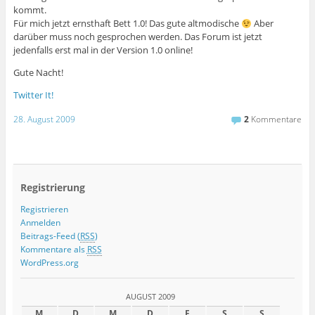
kommt.
Für mich jetzt ernsthaft Bett 1.0! Das gute altmodische
Aber
darüber muss noch gesprochen werden. Das Forum ist jetzt
jedenfalls erst mal in der Version 1.0 online!
Gute Nacht!
Twitter It!
28. August 2009
2
Kommentare
Registrierung
Registrieren
Anmelden
Beitrags-Feed (
RSS
)
Kommentare als
RSS
WordPress.org
AUGUST 2009
M
D
M
D
F
S
S