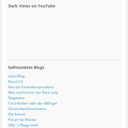
Dark Views on YouTube
befreundete Blogs
Apfel-Blog
Bäzol 2.0
Bea die Gedankensprudlerin
Blitz und Donner der Dark Lady
Blogwiese
Cecil Kimber oder der N8Engel
Deutschland kontrovers
Die Kuhsel
Forum für Mazda
Gilly´s Playground