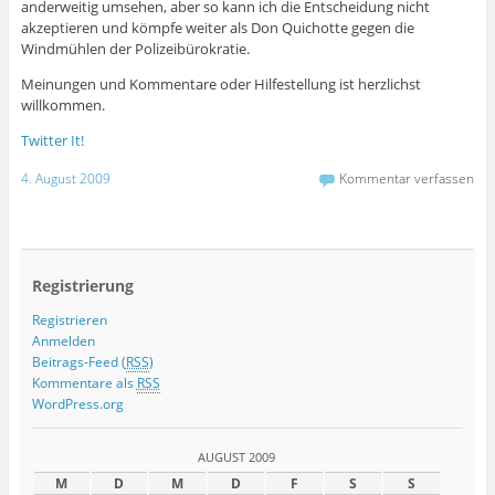
anderweitig umsehen, aber so kann ich die Entscheidung nicht
akzeptieren und kömpfe weiter als Don Quichotte gegen die
Windmühlen der Polizeibürokratie.
Meinungen und Kommentare oder Hilfestellung ist herzlichst
willkommen.
Twitter It!
4. August 2009
Kommentar verfassen
Registrierung
Registrieren
Anmelden
Beitrags-Feed (
RSS
)
Kommentare als
RSS
WordPress.org
AUGUST 2009
M
D
M
D
F
S
S