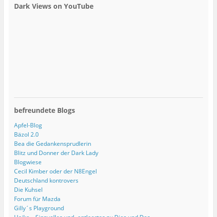
Dark Views on YouTube
befreundete Blogs
Apfel-Blog
Bäzol 2.0
Bea die Gedankensprudlerin
Blitz und Donner der Dark Lady
Blogwiese
Cecil Kimber oder der N8Engel
Deutschland kontrovers
Die Kuhsel
Forum für Mazda
Gilly´s Playground