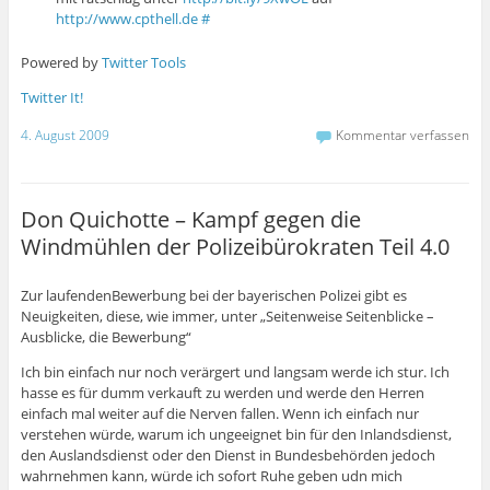
http://www.cpthell.de
#
Powered by
Twitter Tools
Twitter It!
4. August 2009
Kommentar verfassen
Don Quichotte – Kampf gegen die
Windmühlen der Polizeibürokraten Teil 4.0
Zur laufendenBewerbung bei der bayerischen Polizei gibt es
Neuigkeiten, diese, wie immer, unter „Seitenweise Seitenblicke –
Ausblicke, die Bewerbung“
Ich bin einfach nur noch verärgert und langsam werde ich stur. Ich
hasse es für dumm verkauft zu werden und werde den Herren
einfach mal weiter auf die Nerven fallen. Wenn ich einfach nur
verstehen würde, warum ich ungeeignet bin für den Inlandsdienst,
den Auslandsdienst oder den Dienst in Bundesbehörden jedoch
wahrnehmen kann, würde ich sofort Ruhe geben udn mich