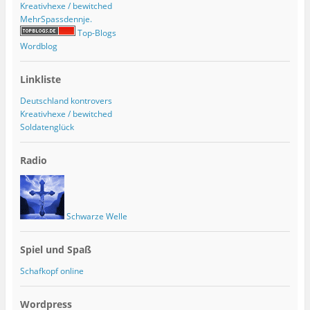
Kreativhexe / bewitched
MehrSpassdennje.
Top-Blogs
Wordblog
Linkliste
Deutschland kontrovers
Kreativhexe / bewitched
Soldatenglück
Radio
Schwarze Welle
Spiel und Spaß
Schafkopf online
Wordpress