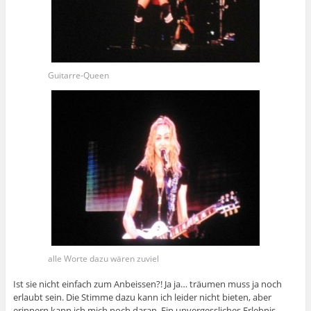
Guitarre-Queen
alle Worte dazu wären zuviel
Ist sie nicht einfach zum Anbeissen?! Ja ja… träumen muss ja noch
erlaubt sein. Die Stimme dazu kann ich leider nicht bieten, aber
erinnern kann ich mich noch daran. Ein unvergessliches Erlebnis.