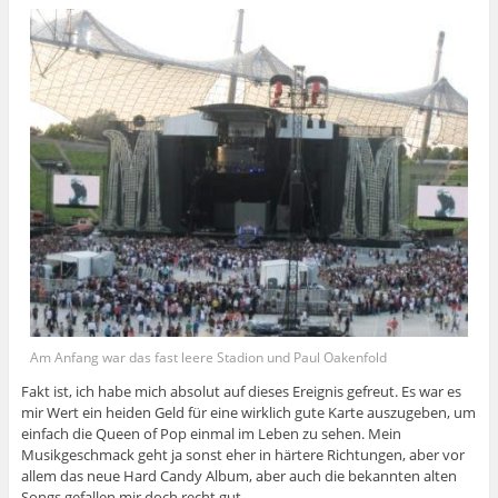
Am Anfang war das fast leere Stadion und Paul Oakenfold
Fakt ist, ich habe mich absolut auf dieses Ereignis gefreut. Es war es
mir Wert ein heiden Geld für eine wirklich gute Karte auszugeben, um
einfach die Queen of Pop einmal im Leben zu sehen. Mein
Musikgeschmack geht ja sonst eher in härtere Richtungen, aber vor
allem das neue Hard Candy Album, aber auch die bekannten alten
Songs gefallen mir doch recht gut.