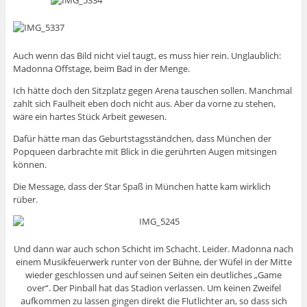
Auch wenn das Bild nicht viel taugt, es muss hier rein. Unglaublich:
Madonna Offstage, beim Bad in der Menge.
Ich hätte doch den Sitzplatz gegen Arena tauschen sollen. Manchmal
zahlt sich Faulheit eben doch nicht aus. Aber da vorne zu stehen,
wäre ein hartes Stück Arbeit gewesen.
Dafür hätte man das Geburtstagsständchen, dass München der
Popqueen darbrachte mit Blick in die gerührten Augen mitsingen
können.
Die Message, dass der Star Spaß in München hatte kam wirklich
rüber.
Und dann war auch schon Schicht im Schacht. Leider. Madonna nach
einem Musikfeuerwerk runter von der Bühne, der Wüfel in der Mitte
wieder geschlossen und auf seinen Seiten ein deutliches „Game
over“. Der Pinball hat das Stadion verlassen. Um keinen Zweifel
aufkommen zu lassen gingen direkt die Flutlichter an, so dass sich