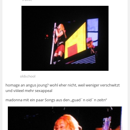
oldschool
homage an angus joung? wohl eher nicht, weil weniger verschwitzt
und viiiieel mehr sexappeal
madonna mit ein paar Songs aus den „guad´n oid´n zeitn“