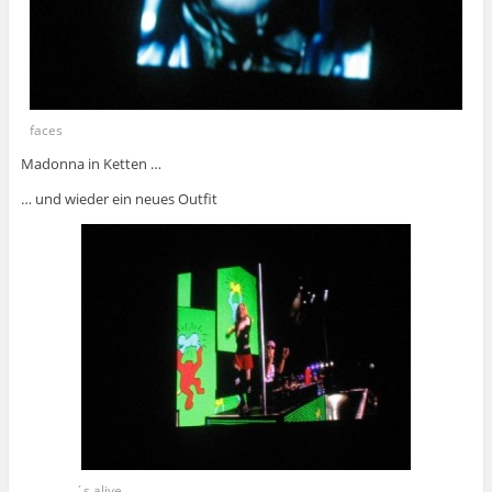
faces
Madonna in Ketten …
… und wieder ein neues Outfit
´s alive