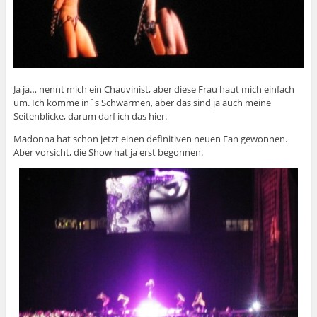
Ja ja… nennt mich ein Chauvinist, aber diese Frau haut mich einfach
um. Ich komme in´s Schwärmen, aber das sind ja auch meine
Seitenblicke, darum darf ich das hier.
Madonna hat schon jetzt einen definitiven neuen Fan gewonnen.
Aber vorsicht, die Show hat ja erst begonnen.