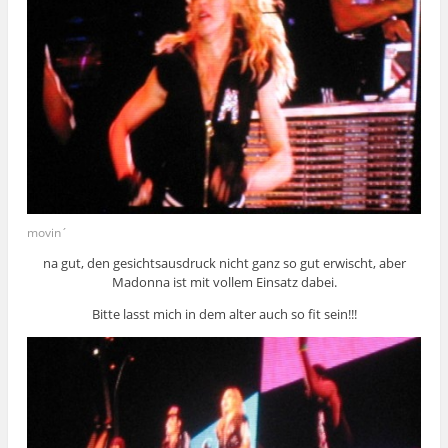
movin´
na gut, den gesichtsausdruck nicht ganz so gut erwischt, aber
Madonna ist mit vollem Einsatz dabei.
Bitte lasst mich in dem alter auch so fit sein!!!