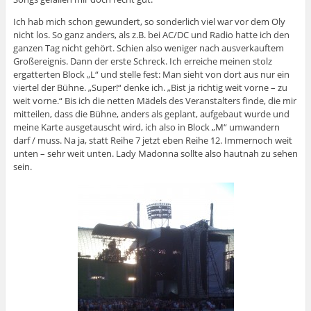
Ich hab mich schon gewundert, so sonderlich viel war vor dem Oly
nicht los. So ganz anders, als z.B. bei AC/DC und Radio hatte ich den
ganzen Tag nicht gehört. Schien also weniger nach ausverkauftem
Großereignis. Dann der erste Schreck. Ich erreiche meinen stolz
ergatterten Block „L“ und stelle fest: Man sieht von dort aus nur ein
viertel der Bühne. „Super!“ denke ich. „Bist ja richtig weit vorne – zu
weit vorne.“ Bis ich die netten Mädels des Veranstalters finde, die mir
mitteilen, dass die Bühne, anders als geplant, aufgebaut wurde und
meine Karte ausgetauscht wird, ich also in Block „M“ umwandern
darf / muss. Na ja, statt Reihe 7 jetzt eben Reihe 12. Immernoch weit
unten – sehr weit unten. Lady Madonna sollte also hautnah zu sehen
sein.