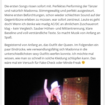
Die ersten Songs rissen sofort mit. Perfektes Performing der Tänzer
und natürlich Madonna. Stimmgewaltig und perfekt ausgesteurt.
Meine ersten Befürchtungen, schon wieder schlechten Sound auf der
Gegentribüne erleben zu müssen, war sofort zerstreut. Leute es geht
doch! Wenn ich denke wie madig AC/DC an ähnlichem Zuschauerort
klag – kein Vergleich. Sauber Höhen- und Mittentrennung, klare
Baseline und voll verständliche Texte. So macht Musik von Anfang an
Spaß.
Begeisternd von Anfang an, das Outfit der Queen. Im Folgenden ein
paar Eindrücke, wie verwandlungsfähig sich Madonna in die
unterschiedlichsten sexy Outfits werfen konnte. Ich möchte mal
wissen, wie man so schnell in solche Kleidung schlüpfen kann. Das
wäre mal ein Versuch für Fake-Check oder Minde-Freak