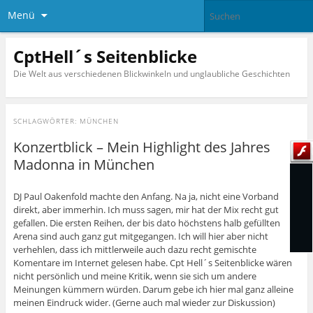
Menü
CptHell´s Seitenblicke
Die Welt aus verschiedenen Blickwinkeln und unglaubliche Geschichten
SCHLAGWÖRTER:
MÜNCHEN
Konzertblick – Mein Highlight des Jahres
Madonna in München
DJ Paul Oakenfold machte den Anfang. Na ja, nicht eine Vorband
direkt, aber immerhin. Ich muss sagen, mir hat der Mix recht gut
gefallen. Die ersten Reihen, der bis dato höchstens halb gefüllten
Arena sind auch ganz gut mitgegangen. Ich will hier aber nicht
verhehlen, dass ich mittlerweile auch dazu recht gemischte
Komentare im Internet gelesen habe. Cpt Hell´s Seitenblicke wären
nicht persönlich und meine Kritik, wenn sie sich um andere
Meinungen kümmern würden. Darum gebe ich hier mal ganz alleine
meinen Eindruck wider. (Gerne auch mal wieder zur Diskussion)