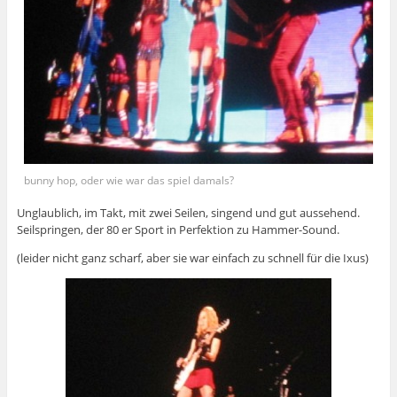
bunny hop, oder wie war das spiel damals?
Unglaublich, im Takt, mit zwei Seilen, singend und gut aussehend.
Seilspringen, der 80 er Sport in Perfektion zu Hammer-Sound.
(leider nicht ganz scharf, aber sie war einfach zu schnell für die Ixus)