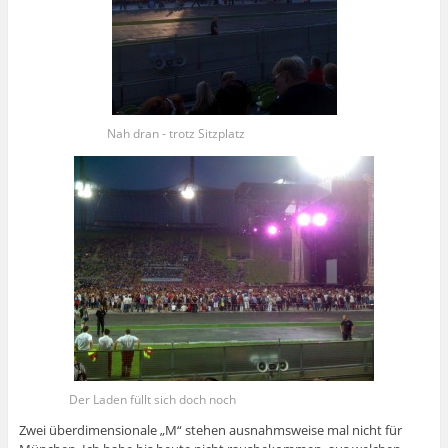
Nah dran - trotz Sitzplatz
Der Laden füllt sich doch noch
Zwei überdimensionale „M“ stehen ausnahmsweise mal nicht für