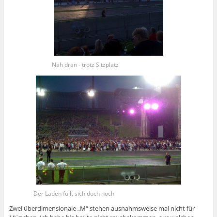
Nah dran - trotz Sitzplatz
Der Laden füllt sich doch noch
Zwei überdimensionale „M“ stehen ausnahmsweise mal nicht für