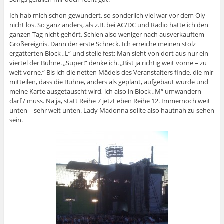
Ich hab mich schon gewundert, so sonderlich viel war vor dem Oly
nicht los. So ganz anders, als z.B. bei AC/DC und Radio hatte ich den
ganzen Tag nicht gehört. Schien also weniger nach ausverkauftem
Großereignis. Dann der erste Schreck. Ich erreiche meinen stolz
ergatterten Block „L“ und stelle fest: Man sieht von dort aus nur ein
viertel der Bühne. „Super!“ denke ich. „Bist ja richtig weit vorne – zu
weit vorne.“ Bis ich die netten Mädels des Veranstalters finde, die mir
mitteilen, dass die Bühne, anders als geplant, aufgebaut wurde und
meine Karte ausgetauscht wird, ich also in Block „M“ umwandern
darf / muss. Na ja, statt Reihe 7 jetzt eben Reihe 12. Immernoch weit
unten – sehr weit unten. Lady Madonna sollte also hautnah zu sehen
sein.