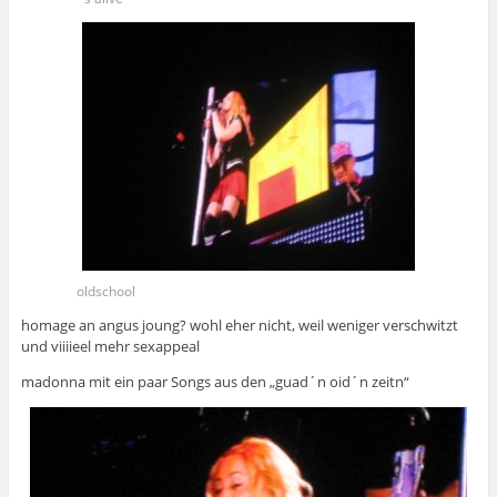
oldschool
homage an angus joung? wohl eher nicht, weil weniger verschwitzt
und viiiieel mehr sexappeal
madonna mit ein paar Songs aus den „guad´n oid´n zeitn“