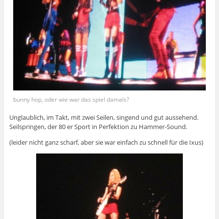
bunny hop, oder wie war das spiel damals?
Unglaublich, im Takt, mit zwei Seilen, singend und gut aussehend.
Seilspringen, der 80 er Sport in Perfektion zu Hammer-Sound.
(leider nicht ganz scharf, aber sie war einfach zu schnell für die Ixus)