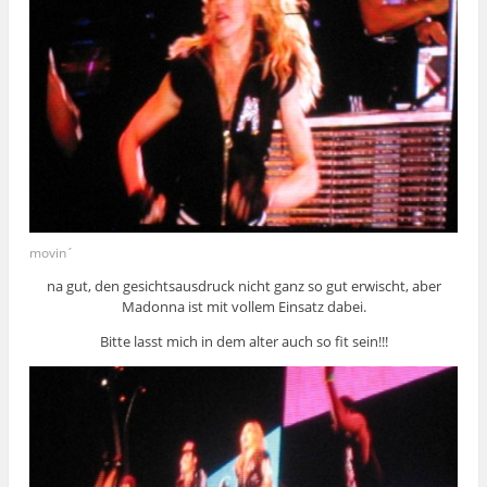
movin´
na gut, den gesichtsausdruck nicht ganz so gut erwischt, aber
Madonna ist mit vollem Einsatz dabei.
Bitte lasst mich in dem alter auch so fit sein!!!