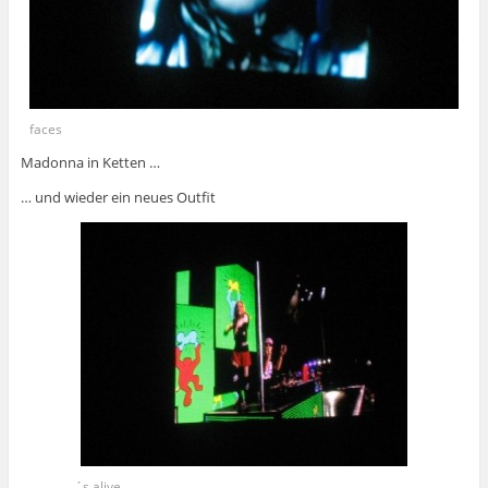
faces
Madonna in Ketten …
… und wieder ein neues Outfit
´s alive