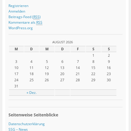
Registrieren
Anmelden
Beitrags-Feed (
RSS
)
Kommentare als
RSS
WordPress.org
AUGUST 2026
M
D
M
D
F
S
S
1
2
3
4
5
6
7
8
9
10
11
12
13
14
15
16
17
18
19
20
21
22
23
24
25
26
27
28
29
30
31
« Dez.
Seitenweise Seitenblicke
Datenschutzerklärung
SSG – News