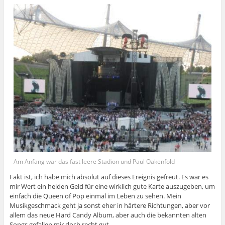
Am Anfang war das fast leere Stadion und Paul Oakenfold
Fakt ist, ich habe mich absolut auf dieses Ereignis gefreut. Es war es
mir Wert ein heiden Geld für eine wirklich gute Karte auszugeben, um
einfach die Queen of Pop einmal im Leben zu sehen. Mein
Musikgeschmack geht ja sonst eher in härtere Richtungen, aber vor
allem das neue Hard Candy Album, aber auch die bekannten alten
Songs gefallen mir doch recht gut.