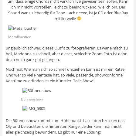
um, dass einige Chords nicht wirklich live gewesen sein sollen. Kann
ich mir nicht vorstellen, leicht zu beeindruckend, wie ich bin. Der
Sound war zu lebendig für Tape – ach neeee, ist ja CD oder BlueRay
mittlerweile
Metallbustier
unglaublich schwer, dieses Outfit zu fotografieren. Es war einfach zu
hell, Madonna zu schnell, aber dieses, schlechte Zoom Foto ist dann
doch noch ganz gut gelungen.
Nochmal: Wie man sich so schnell umziehen kann ist mir ein Rätsel.
Und wer so viel Phantasie hat, so viele, passende, showkonforme
Kostüme zu erfinden ist ein Künstler. Tolle Show!
Bühnenshow
Die Bühnenshow kommt zum Höhepunkt. Laser durchzucken das
Oly und beleuchten die hintersten Ränge. Leider kann man nicht
alles gleichzeitig bewundern. Es gibt nur eine Lösung: