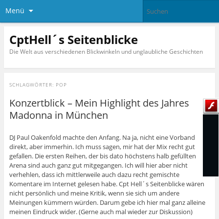
Menü
CptHell´s Seitenblicke
Die Welt aus verschiedenen Blickwinkeln und unglaubliche Geschichten
SCHLAGWÖRTER:
POP
Konzertblick – Mein Highlight des Jahres
Madonna in München
DJ Paul Oakenfold machte den Anfang. Na ja, nicht eine Vorband
direkt, aber immerhin. Ich muss sagen, mir hat der Mix recht gut
gefallen. Die ersten Reihen, der bis dato höchstens halb gefüllten
Arena sind auch ganz gut mitgegangen. Ich will hier aber nicht
verhehlen, dass ich mittlerweile auch dazu recht gemischte
Komentare im Internet gelesen habe. Cpt Hell´s Seitenblicke wären
nicht persönlich und meine Kritik, wenn sie sich um andere
Meinungen kümmern würden. Darum gebe ich hier mal ganz alleine
meinen Eindruck wider. (Gerne auch mal wieder zur Diskussion)