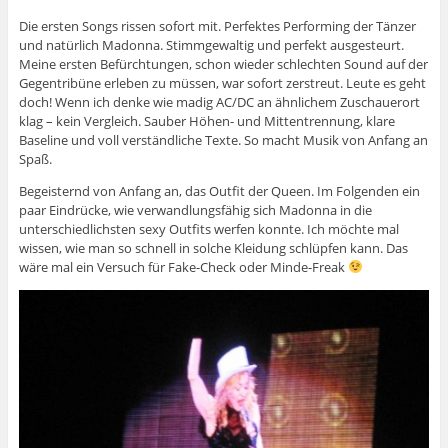
Die ersten Songs rissen sofort mit. Perfektes Performing der Tänzer
und natürlich Madonna. Stimmgewaltig und perfekt ausgesteurt.
Meine ersten Befürchtungen, schon wieder schlechten Sound auf der
Gegentribüne erleben zu müssen, war sofort zerstreut. Leute es geht
doch! Wenn ich denke wie madig AC/DC an ähnlichem Zuschauerort
klag – kein Vergleich. Sauber Höhen- und Mittentrennung, klare
Baseline und voll verständliche Texte. So macht Musik von Anfang an
Spaß.
Begeisternd von Anfang an, das Outfit der Queen. Im Folgenden ein
paar Eindrücke, wie verwandlungsfähig sich Madonna in die
unterschiedlichsten sexy Outfits werfen konnte. Ich möchte mal
wissen, wie man so schnell in solche Kleidung schlüpfen kann. Das
wäre mal ein Versuch für Fake-Check oder Minde-Freak