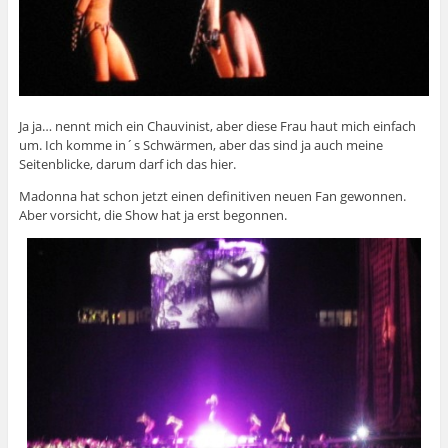
Ja ja… nennt mich ein Chauvinist, aber diese Frau haut mich einfach
um. Ich komme in´s Schwärmen, aber das sind ja auch meine
Seitenblicke, darum darf ich das hier.
Madonna hat schon jetzt einen definitiven neuen Fan gewonnen.
Aber vorsicht, die Show hat ja erst begonnen.