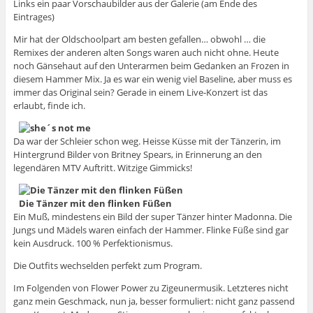
Links ein paar Vorschaubilder aus der Galerie (am Ende des
Eintrages)
Mir hat der Oldschoolpart am besten gefallen… obwohl … die
Remixes der anderen alten Songs waren auch nicht ohne. Heute
noch Gänsehaut auf den Unterarmen beim Gedanken an Frozen in
diesem Hammer Mix. Ja es war ein wenig viel Baseline, aber muss es
immer das Original sein? Gerade in einem Live-Konzert ist das
erlaubt, finde ich.
Da war der Schleier schon weg. Heisse Küsse mit der Tänzerin, im
Hintergrund Bilder von Britney Spears, in Erinnerung an den
legendären MTV Auftritt. Witzige Gimmicks!
Die Tänzer mit den flinken Füßen
Ein Muß, mindestens ein Bild der super Tänzer hinter Madonna. Die
Jungs und Mädels waren einfach der Hammer. Flinke Füße sind gar
kein Ausdruck. 100 % Perfektionismus.
Die Outfits wechselden perfekt zum Program.
Im Folgenden von Flower Power zu Zigeunermusik. Letzteres nicht
ganz mein Geschmack, nun ja, besser formuliert: nicht ganz passend