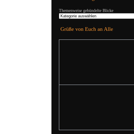
Themenweise gebündelte Blicke
Grüße von Euch an Alle