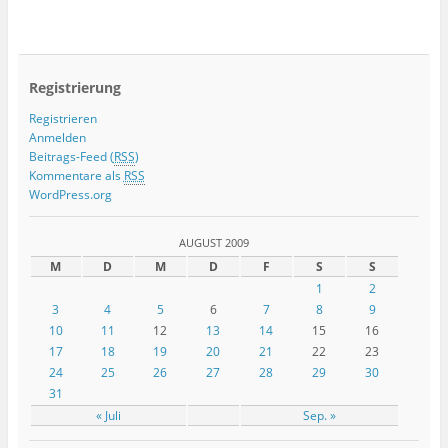
Registrierung
Registrieren
Anmelden
Beitrags-Feed (
RSS
)
Kommentare als
RSS
WordPress.org
AUGUST 2009
M
D
M
D
F
S
S
1
2
3
4
5
6
7
8
9
10
11
12
13
14
15
16
17
18
19
20
21
22
23
24
25
26
27
28
29
30
31
« Juli
Sep. »