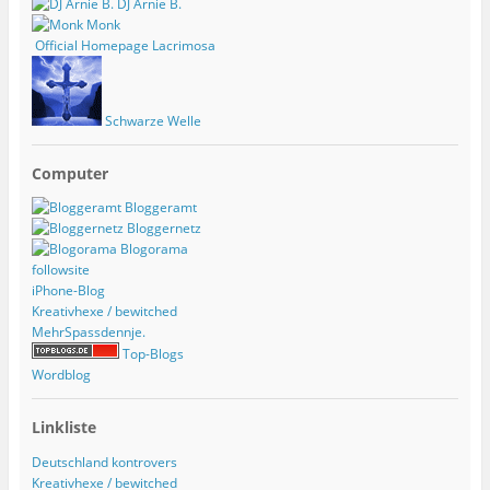
DJ Arnie B.
Monk
Official Homepage Lacrimosa
Schwarze Welle
Computer
Bloggeramt
Bloggernetz
Blogorama
followsite
iPhone-Blog
Kreativhexe / bewitched
MehrSpassdennje.
Top-Blogs
Wordblog
Linkliste
Deutschland kontrovers
Kreativhexe / bewitched