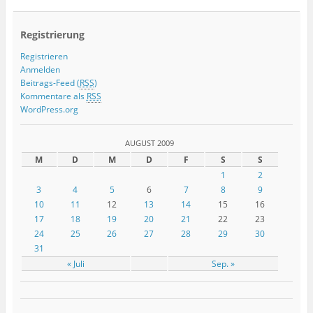
Registrierung
Registrieren
Anmelden
Beitrags-Feed (
RSS
)
Kommentare als
RSS
WordPress.org
AUGUST 2009
M
D
M
D
F
S
S
1
2
3
4
5
6
7
8
9
10
11
12
13
14
15
16
17
18
19
20
21
22
23
24
25
26
27
28
29
30
31
« Juli
Sep. »