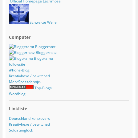
Official Homepage Lacrimosa
Schwarze Welle
Computer
Bloggeramt
Bloggernetz
Blogorama
followsite
iPhone-Blog
Kreativhexe / bewitched
MehrSpassdennje.
Top-Blogs
Wordblog
Linkliste
Deutschland kontrovers
Kreativhexe / bewitched
Soldatenglück