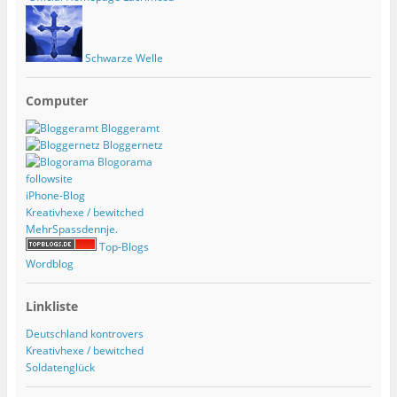
Schwarze Welle
Computer
Bloggeramt
Bloggernetz
Blogorama
followsite
iPhone-Blog
Kreativhexe / bewitched
MehrSpassdennje.
Top-Blogs
Wordblog
Linkliste
Deutschland kontrovers
Kreativhexe / bewitched
Soldatenglück