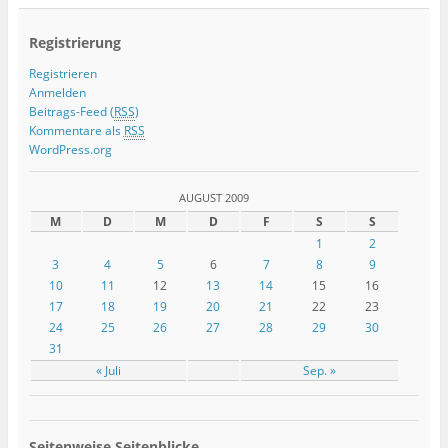
Registrierung
Registrieren
Anmelden
Beitrags-Feed (
RSS
)
Kommentare als
RSS
WordPress.org
AUGUST 2009
M
D
M
D
F
S
S
1
2
3
4
5
6
7
8
9
10
11
12
13
14
15
16
17
18
19
20
21
22
23
24
25
26
27
28
29
30
31
« Juli
Sep. »
Seitenweise Seitenblicke