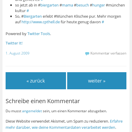
so jetzt ab in #
biergarten
#
mama
#
besuch
#
hunger
#münchen
kultur
#
So, #
Biergarten
erlebt #München Klischee pur. Mehr morgen
auf
http://www.cpthell.de
für heute genug davon
#
Powered by
Twitter Tools
.
Twitter It!
1. August 2009
Kommentar verfassen
« zurück
weiter »
Schreibe einen Kommentar
Du musst
angemeldet
sein, um einen Kommentar abzugeben.
Diese Website verwendet Akismet, um Spam zu reduzieren.
Erfahre
mehr darüber, wie deine Kommentardaten verarbeitet werden
.