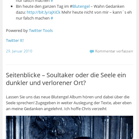
nur falsch machen
#
Bin heute den ganzen Tag im #
Blutengel
– Wahn Gedanken
dazu:
http://bit.ly/ajXiCk
Mehr heute nicht von mir – kann´s eh
nur falsch machen
#
Powered by
Twitter Tools
Twitter It!
29. Januar 2010
Kommentar verfassen
Seitenblicke – Soultaker oder die Seele ein
dunkler und verlorener Ort?
Lassen Sie uns das neue Blutengel Album hören und dabei über die
Seele sprechen! Zugegeben in weiter Auslegung der Texte, aber eben
an meine Gedanken angelehnt. Ich hoffe Chris verzeiht