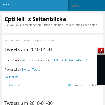
Menü
CptHell´s Seitenblicke
Die Welt aus verschiedenen Blickwinkeln und unglaubliche Geschichten
ARCHIV FÜR DEN MONAT
JANUAR 2010
Tweets am 2010-01-31
Yeah #
inkubus
rockt einfach ?
http://blip.fm/~k4bu8
#
Powered by
Twitter Tools
Twitter It!
31. Januar 2010
Kommentar verfassen
Tweets am 2010-01-30