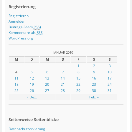
Registrierung
Registrieren
Anmelden
Beitrags-Feed (
RSS
)
Kommentare als
RSS
WordPress.org
JANUAR 2010
M
D
M
D
F
S
S
1
2
3
4
5
6
7
8
9
10
11
12
13
14
15
16
17
18
19
20
21
22
23
24
25
26
27
28
29
30
31
« Dez.
Feb. »
Seitenweise Seitenblicke
Datenschutzerklärung