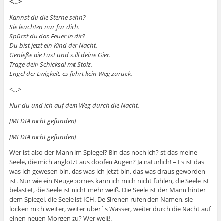
<…>
Kannst du die Sterne sehn?
Sie leuchten nur für dich.
Spürst du das Feuer in dir?
Du bist jetzt ein Kind der Nacht.
Genieße die Lust und still deine Gier.
Trage dein Schicksal mit Stolz.
Engel der Ewigkeit, es führt kein Weg zurück.
<…>
Nur du und ich auf dem Weg durch die Nacht.
[MEDIA nicht gefunden]
[MEDIA nicht gefunden]
Wer ist also der Mann im Spiegel? Bin das noch ich? st das meine
Seele, die mich anglotzt aus doofen Augen? Ja natürlich! – Es ist das
was ich gewesen bin, das was ich jetzt bin, das was draus geworden
ist. Nur wie ein Neugebornes kann ich mich nicht fühlen, die Seele ist
belastet, die Seele ist nicht mehr weiß. Die Seele ist der Mann hinter
dem Spiegel, die Seele ist ICH. De Sirenen rufen den Namen, sie
locken mich weiter, weiter über´s Wasser, weiter durch die Nacht auf
einen neuen Morgen zu? Wer weiß.