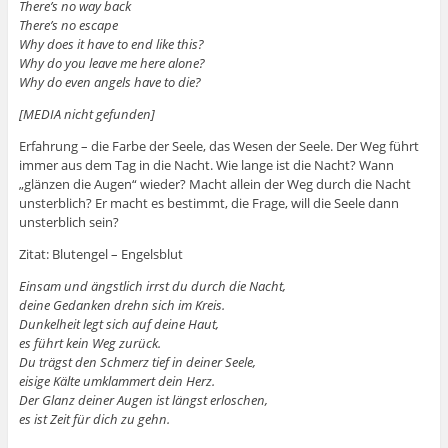
There’s no way back
There’s no escape
Why does it have to end like this?
Why do you leave me here alone?
Why do even angels have to die?
[MEDIA nicht gefunden]
Erfahrung – die Farbe der Seele, das Wesen der Seele. Der Weg führt
immer aus dem Tag in die Nacht. Wie lange ist die Nacht? Wann
„glänzen die Augen“ wieder? Macht allein der Weg durch die Nacht
unsterblich? Er macht es bestimmt, die Frage, will die Seele dann
unsterblich sein?
Zitat: Blutengel – Engelsblut
Einsam und ängstlich irrst du durch die Nacht,
deine Gedanken drehn sich im Kreis.
Dunkelheit legt sich auf deine Haut,
es führt kein Weg zurück.
Du trägst den Schmerz tief in deiner Seele,
eisige Kälte umklammert dein Herz.
Der Glanz deiner Augen ist längst erloschen,
es ist Zeit für dich zu gehn.