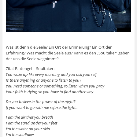
Was ist denn die Seele? Ein Ort der Erinnerung? Ein Ort der
Erfahrung? Was macht die Seele aus? Kann es den „Soultaker“ geben,
der uns die Seele wegnimmt?
Zitat Blutengel – Soultaker:
You wake up like every morning and you ask yourself
Is there anything or anyone to listen to you?
You need someone or something, to listen when you pray
Your faith is dying so you have to find another way…..
Do you believe in the power of the night?
If you want to go with me refuse the light…
I am the air that you breath
I am the sand under your feet
I’m the water on your skin
I’m the soultaker