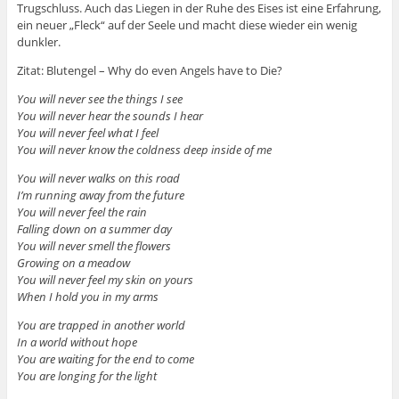
Trugschluss. Auch das Liegen in der Ruhe des Eises ist eine Erfahrung,
ein neuer „Fleck“ auf der Seele und macht diese wieder ein wenig
dunkler.
Zitat: Blutengel – Why do even Angels have to Die?
You will never see the things I see
You will never hear the sounds I hear
You will never feel what I feel
You will never know the coldness deep inside of me
You will never walks on this road
I’m running away from the future
You will never feel the rain
Falling down on a summer day
You will never smell the flowers
Growing on a meadow
You will never feel my skin on yours
When I hold you in my arms
You are trapped in another world
In a world without hope
You are waiting for the end to come
You are longing for the light