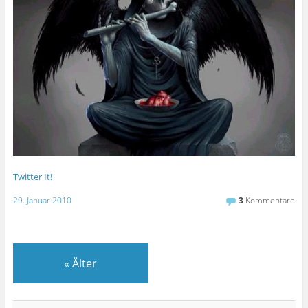
Twitter It!
29. Januar 2010
3
Kommentare
«
Älter