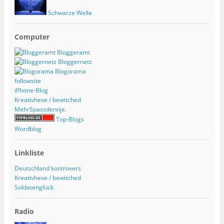
Schwarze Welle
Computer
Bloggeramt
Bloggernetz
Blogorama
followsite
iPhone-Blog
Kreativhexe / bewitched
MehrSpassdennje.
Top-Blogs
Wordblog
Linkliste
Deutschland kontrovers
Kreativhexe / bewitched
Soldatenglück
Radio