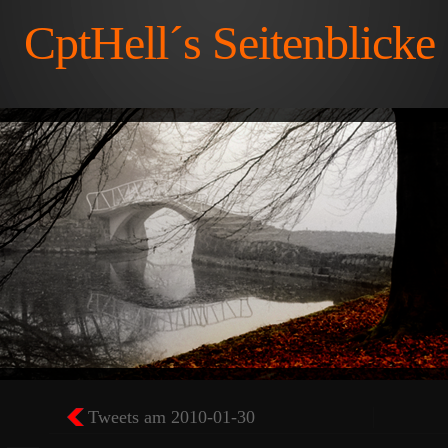
CptHell´s Seitenblicke
Tweets am 2010-01-30