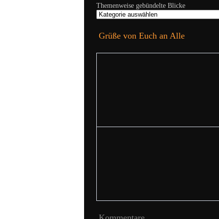
Themenweise gebündelte Blicke
Grüße von Euch an Alle
Kommentare