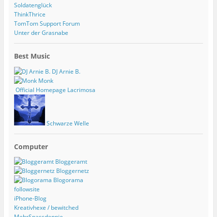
Soldatenglück
ThinkThrice
TomTom Support Forum
Unter der Grasnabe
Best Music
DJ Arnie B.
Monk
Official Homepage Lacrimosa
Schwarze Welle
Computer
Bloggeramt
Bloggernetz
Blogorama
followsite
iPhone-Blog
Kreativhexe / bewitched
MehrSpassdennje.