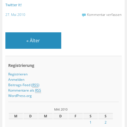
Twitter It!
27. Mai 2010
Kommentar verfassen
«
Älter
Registrierung
Registrieren
Anmelden
Beitrags-Feed (
RSS
)
Kommentare als
RSS
WordPress.org
MAI 2010
M
D
M
D
F
S
S
1
2