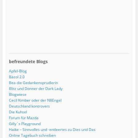
befreundete Blogs
Apfel-Blog
Bäzol 2.0
Bea die Gedankensprudlerin
Blitz und Donner der Dark Lady
Blogwiese
Cecil Kimber oder der N8Engel
Deutschland kontrovers
Die Kuhsel
Forum für Mazda
Gilly´s Playground
Haike – Sinnvolles und -entleertes zu Dies und Das
Online Tagebuch schreiben