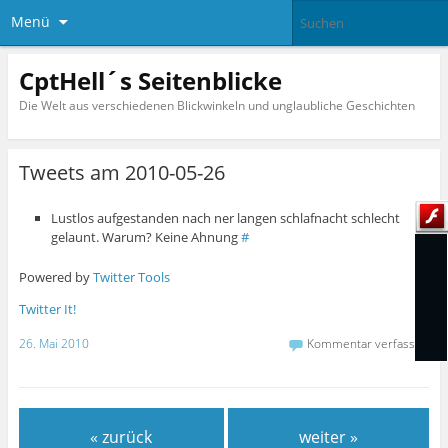
Menü
CptHell´s Seitenblicke
Die Welt aus verschiedenen Blickwinkeln und unglaubliche Geschichten
Tweets am 2010-05-26
Lustlos aufgestanden nach ner langen schlafnacht schlecht
gelaunt. Warum? Keine Ahnung
#
Powered by
Twitter Tools
Twitter It!
26. Mai 2010
Kommentar verfassen
« zurück
weiter »