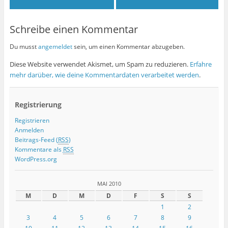
Schreibe einen Kommentar
Du musst
angemeldet
sein, um einen Kommentar abzugeben.
Diese Website verwendet Akismet, um Spam zu reduzieren.
Erfahre
mehr darüber, wie deine Kommentardaten verarbeitet werden
.
Registrierung
Registrieren
Anmelden
Beitrags-Feed (
RSS
)
Kommentare als
RSS
WordPress.org
MAI 2010
M
D
M
D
F
S
S
1
2
3
4
5
6
7
8
9