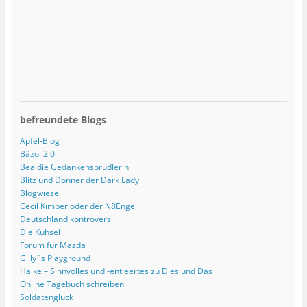
befreundete Blogs
Apfel-Blog
Bäzol 2.0
Bea die Gedankensprudlerin
Blitz und Donner der Dark Lady
Blogwiese
Cecil Kimber oder der N8Engel
Deutschland kontrovers
Die Kuhsel
Forum für Mazda
Gilly´s Playground
Haike – Sinnvolles und -entleertes zu Dies und Das
Online Tagebuch schreiben
Soldatenglück