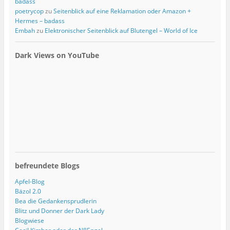
badass
poetrycop
zu
Seitenblick auf eine Reklamation oder Amazon +
Hermes – badass
Embah
zu
Elektronischer Seitenblick auf Blutengel – World of Ice
Dark Views on YouTube
befreundete Blogs
Apfel-Blog
Bäzol 2.0
Bea die Gedankensprudlerin
Blitz und Donner der Dark Lady
Blogwiese