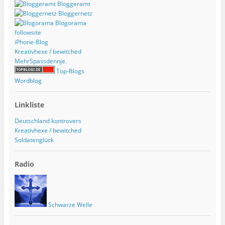
Bloggeramt
Bloggernetz
Blogorama
followsite
iPhone-Blog
Kreativhexe / bewitched
MehrSpassdennje.
Top-Blogs
Wordblog
Linkliste
Deutschland kontrovers
Kreativhexe / bewitched
Soldatenglück
Radio
Schwarze Welle