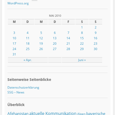
WordPress.org
MAI 2010
M
D
M
D
F
S
S
1
2
3
4
5
6
7
8
9
10
11
12
13
14
15
16
17
18
19
20
21
22
23
24
25
26
27
28
29
30
31
« Apr.
Juni »
Seitenweise Seitenblicke
Datenschutzerklärung
SSG – News
Überblick
Afghanistan
aktuelle Kommunikation
bayerische
Alpen