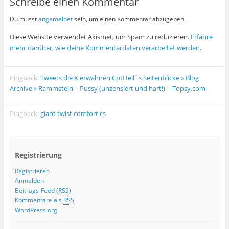
Schreibe einen Kommentar
Du musst
angemeldet
sein, um einen Kommentar abzugeben.
Diese Website verwendet Akismet, um Spam zu reduzieren.
Erfahre
mehr darüber, wie deine Kommentardaten verarbeitet werden
.
Pingback:
Tweets die X erwähnen CptHell´s Seitenblicke » Blog
Archive » Rammstein – Pussy (unzensiert und hart!) -- Topsy.com
Pingback:
giant twist comfort cs
Registrierung
Registrieren
Anmelden
Beitrags-Feed (
RSS
)
Kommentare als
RSS
WordPress.org