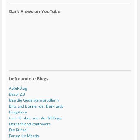
Dark Views on YouTube
befreundete Blogs
Apfel-Blog
Bäzol 2.0
Bea die Gedankensprudlerin
Blitz und Donner der Dark Lady
Blogwiese
Cecil Kimber oder der N8Engel
Deutschland kontrovers
Die Kuhsel
Forum für Mazda