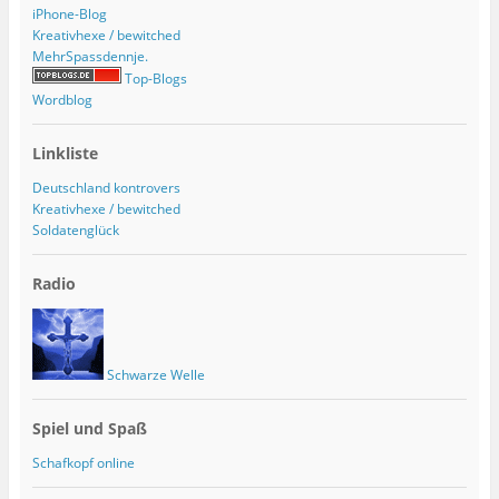
iPhone-Blog
Kreativhexe / bewitched
MehrSpassdennje.
Top-Blogs
Wordblog
Linkliste
Deutschland kontrovers
Kreativhexe / bewitched
Soldatenglück
Radio
Schwarze Welle
Spiel und Spaß
Schafkopf online