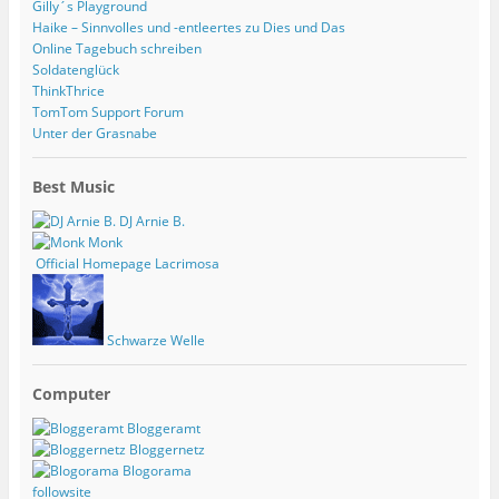
Gilly´s Playground
Haike – Sinnvolles und -entleertes zu Dies und Das
Online Tagebuch schreiben
Soldatenglück
ThinkThrice
TomTom Support Forum
Unter der Grasnabe
Best Music
DJ Arnie B.
Monk
Official Homepage Lacrimosa
Schwarze Welle
Computer
Bloggeramt
Bloggernetz
Blogorama
followsite