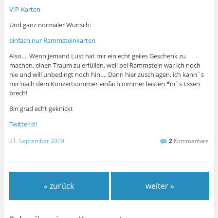
VIP-Karten
Und ganz normaler Wunsch:
einfach nur Rammsteinkarten
Also…. Wenn jemand Lust hat mir ein echt geiles Geschenk zu
machen, einen Traum zu erfüllen, weil bei Rammstein war ich noch
nie und will unbedingt noch hin…. Dann hier zuschlagen, ich kann´s
mir nach dem Konzertsommer einfach nimmer leisten *in´s Essen
brech!
Bin grad echt geknickt
Twitter It!
21. September 2009
2
Kommentare
« zurück
weiter »