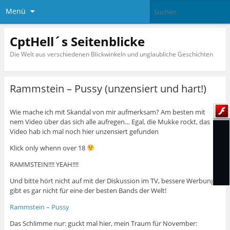
Menü
CptHell´s Seitenblicke
Die Welt aus verschiedenen Blickwinkeln und unglaubliche Geschichten
Rammstein – Pussy (unzensiert und hart!)
Wie mache ich mit Skandal von mir aufmerksam? Am besten mit
nem Video über das sich alle aufregen… Egal, die Mukke rockt, das
Video hab ich mal noch hier unzensiert gefunden
Klick only whenn over 18
RAMMSTEIN!!!! YEAH!!!!
Und bitte hört nicht auf mit der Diskussion im TV, bessere Werbung
gibt es gar nicht für eine der besten Bands der Welt!
Rammstein – Pussy
Das Schlimme nur: guckt mal hier, mein Traum für November: