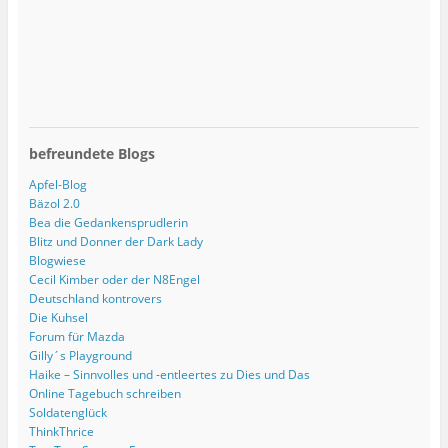
befreundete Blogs
Apfel-Blog
Bäzol 2.0
Bea die Gedankensprudlerin
Blitz und Donner der Dark Lady
Blogwiese
Cecil Kimber oder der N8Engel
Deutschland kontrovers
Die Kuhsel
Forum für Mazda
Gilly´s Playground
Haike – Sinnvolles und -entleertes zu Dies und Das
Online Tagebuch schreiben
Soldatenglück
ThinkThrice