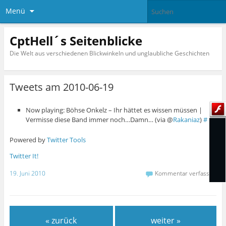
Menü
CptHell´s Seitenblicke
Die Welt aus verschiedenen Blickwinkeln und unglaubliche Geschichten
Tweets am 2010-06-19
Now playing: Böhse Onkelz – Ihr hättet es wissen müssen |
Vermisse diese Band immer noch…Damn… (via @
Rakaniaz
)
#
Powered by
Twitter Tools
Twitter It!
19. Juni 2010
Kommentar verfassen
« zurück
weiter »