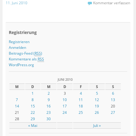
11. Juni 2010
Kommentar verfassen
Registrierung
Registrieren
Anmelden
Beitrags-Feed (
RSS
)
Kommentare als
RSS
WordPress.org
JUNI 2010
M
D
M
D
F
S
S
1
2
3
4
5
6
7
8
9
10
11
12
13
14
15
16
17
18
19
20
21
22
23
24
25
26
27
28
29
30
« Mai
Juli »