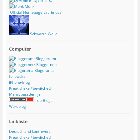
DJ Arnie B.
Monk
Official Homepage Lacrimosa
Schwarze Welle
Computer
Bloggeramt
Bloggernetz
Blogorama
followsite
iPhone-Blog
Kreativhexe / bewitched
MehrSpassdennje.
Top-Blogs
Wordblog
Linkliste
Deutschland kontrovers
Kreativhexe / bewitched