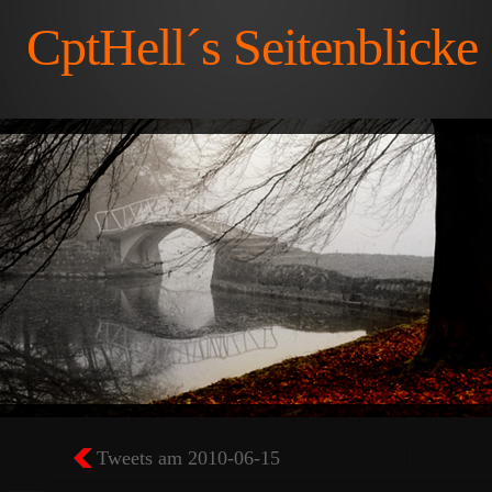
CptHell´s Seitenblicke
Tweets am 2010-06-15