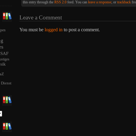
this entry through the
RSS 2.0
feed. You can
leave a response
, or
trackback
fro
Leave a Comment
You must be
logged in
to post a comment.
lpen
ng
es
ISAF
ustiges
sik
aZ
r Dienst