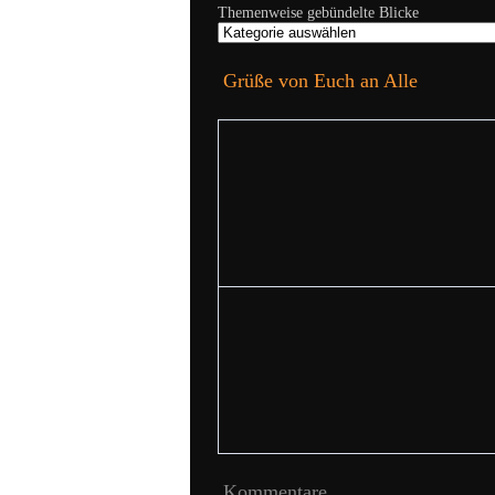
Themenweise gebündelte Blicke
Grüße von Euch an Alle
Kommentare