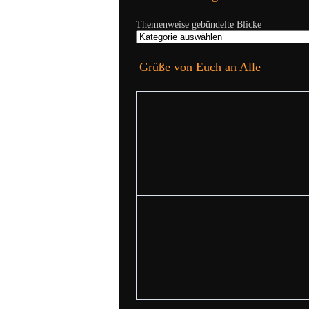
Themenweise gebündelte Blicke
Grüße von Euch an Alle