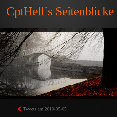
CptHell´s Seitenblicke
Tweets am 2010-05-05