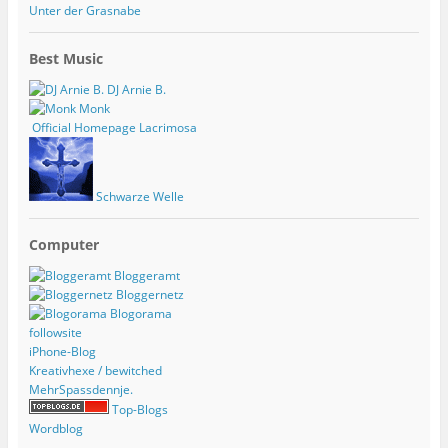
Unter der Grasnabe
Best Music
DJ Arnie B.
Monk
Official Homepage Lacrimosa
Schwarze Welle
Computer
Bloggeramt
Bloggernetz
Blogorama
followsite
iPhone-Blog
Kreativhexe / bewitched
MehrSpassdennje.
Top-Blogs
Wordblog