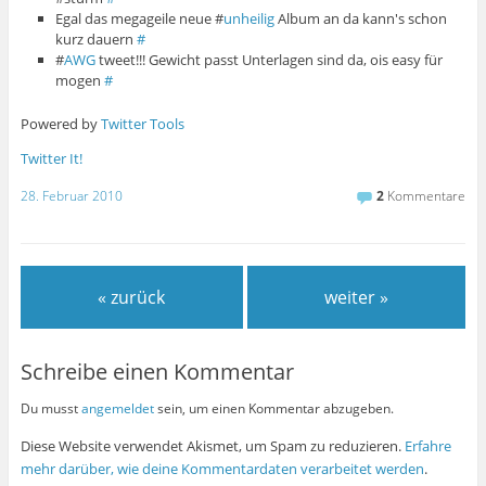
Egal das megageile neue #
unheilig
Album an da kann's schon
kurz dauern
#
#
AWG
tweet!!! Gewicht passt Unterlagen sind da, ois easy für
mogen
#
Powered by
Twitter Tools
Twitter It!
28. Februar 2010
2
Kommentare
« zurück
weiter »
Schreibe einen Kommentar
Du musst
angemeldet
sein, um einen Kommentar abzugeben.
Diese Website verwendet Akismet, um Spam zu reduzieren.
Erfahre
mehr darüber, wie deine Kommentardaten verarbeitet werden
.