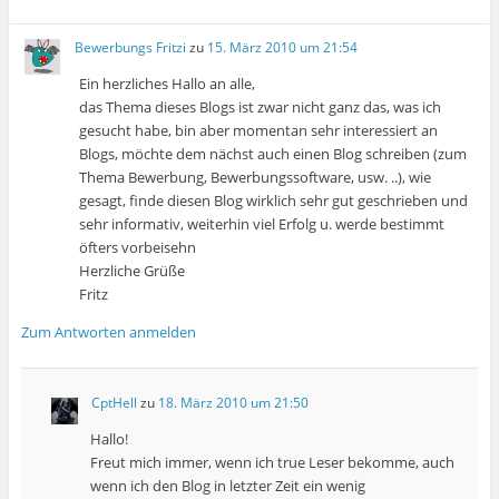
Bewerbungs Fritzi
zu
15. März 2010 um 21:54
Ein herzliches Hallo an alle,
das Thema dieses Blogs ist zwar nicht ganz das, was ich
gesucht habe, bin aber momentan sehr interessiert an
Blogs, möchte dem nächst auch einen Blog schreiben (zum
Thema Bewerbung, Bewerbungssoftware, usw. ..), wie
gesagt, finde diesen Blog wirklich sehr gut geschrieben und
sehr informativ, weiterhin viel Erfolg u. werde bestimmt
öfters vorbeisehn
Herzliche Grüße
Fritz
Zum Antworten anmelden
CptHell
zu
18. März 2010 um 21:50
Hallo!
Freut mich immer, wenn ich true Leser bekomme, auch
wenn ich den Blog in letzter Zeit ein wenig