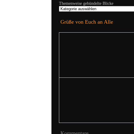
Themenweise gebündelte Blicke
Grüße von Euch an Alle
Kommentare