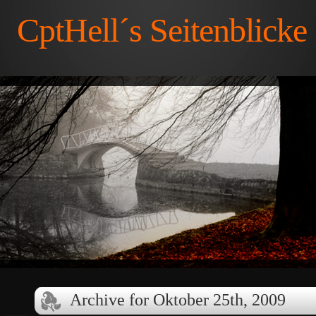
CptHell´s Seitenblicke
Archive for Oktober 25th, 2009