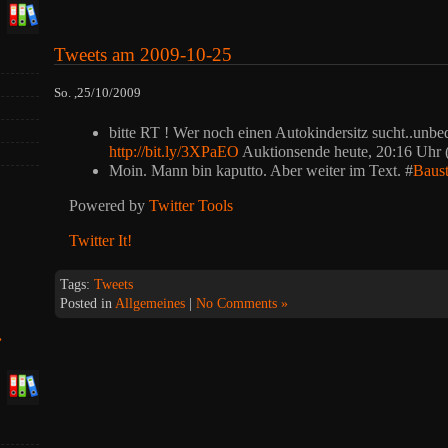
Tweets am 2009-10-25
So. ,25/10/2009
bitte RT ! Wer noch einen Autokindersitz sucht..unbe
http://bit.ly/3XPaEO
Auktionsende heute, 20:16 Uhr 
Moin. Mann bin kaputto. Aber weiter im Text. #
Baust
Powered by
Twitter Tools
Twitter It!
Tags:
Tweets
Posted in
Allgemeines
|
No Comments »
»