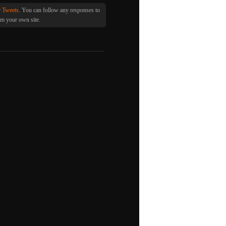
r
Tweets
. You can follow any responses to
m your own site.