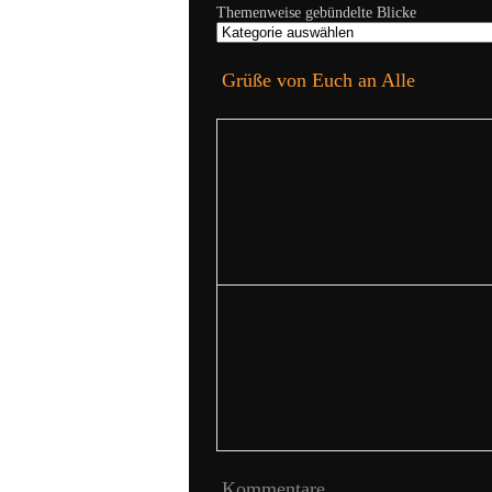
Themenweise gebündelte Blicke
Grüße von Euch an Alle
Kommentare