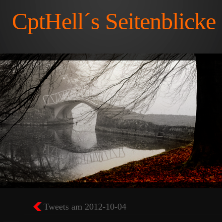
CptHell´s Seitenblicke
Tweets am 2012-10-04