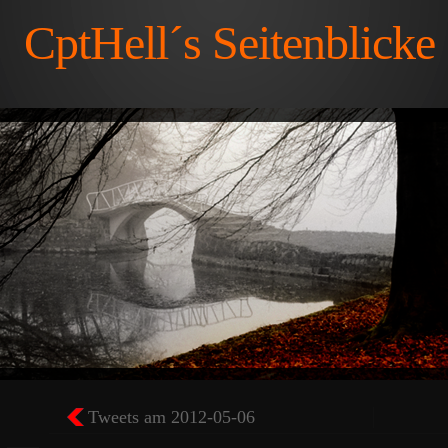
CptHell´s Seitenblicke
Tweets am 2012-05-06