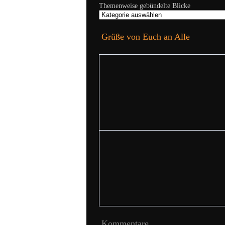
Themenweise gebündelte Blicke
Grüße von Euch an Alle
Kommentare