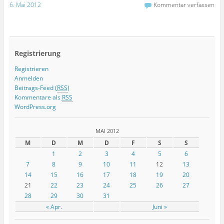
6. Mai 2012
Kommentar verfassen
Registrierung
Registrieren
Anmelden
Beitrags-Feed (
RSS
)
Kommentare als
RSS
WordPress.org
MAI 2012
M
D
M
D
F
S
S
1
2
3
4
5
6
7
8
9
10
11
12
13
14
15
16
17
18
19
20
21
22
23
24
25
26
27
28
29
30
31
« Apr.
Juni »