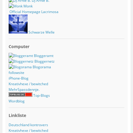
DJ Arnie B.
Monk
Official Homepage Lacrimosa
Schwarze Welle
Computer
Bloggeramt
Bloggernetz
Blogorama
followsite
iPhone-Blog
Kreativhexe / bewitched
MehrSpassdennje.
Top-Blogs
Wordblog
Linkliste
Deutschland kontrovers
Kreativhexe / bewitched