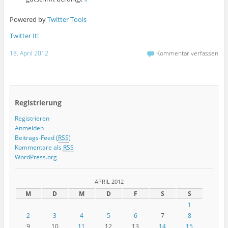
Powered by
Twitter Tools
Twitter It!
18. April 2012
Kommentar verfassen
Registrierung
Registrieren
Anmelden
Beitrags-Feed (
RSS
)
Kommentare als
RSS
WordPress.org
APRIL 2012
M
D
M
D
F
S
S
1
2
3
4
5
6
7
8
9
10
11
12
13
14
15