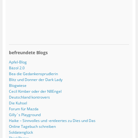
befreundete Blogs
Apfel-Blog
Bäzol 2.0
Bea die Gedankensprudlerin
Blitz und Donner der Dark Lady
Blogwiese
Cecil Kimber oder der N8Engel
Deutschland kontrovers
Die Kuhsel
Forum für Mazda
Gilly´s Playground
Haike – Sinnvolles und -entleertes zu Dies und Das
Online Tagebuch schreiben
Soldatenglück