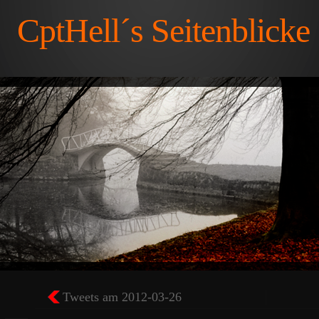
CptHell´s Seitenblicke
Tweets am 2012-03-26