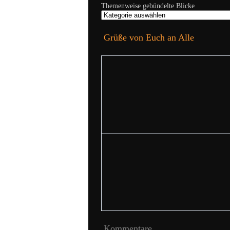
Themenweise gebündelte Blicke
Grüße von Euch an Alle
Kommentare