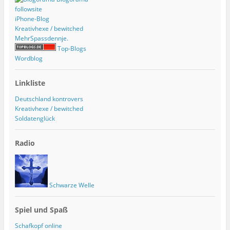
followsite
iPhone-Blog
Kreativhexe / bewitched
MehrSpassdennje.
Top-Blogs
Wordblog
Linkliste
Deutschland kontrovers
Kreativhexe / bewitched
Soldatenglück
Radio
Schwarze Welle
Spiel und Spaß
Schafkopf online