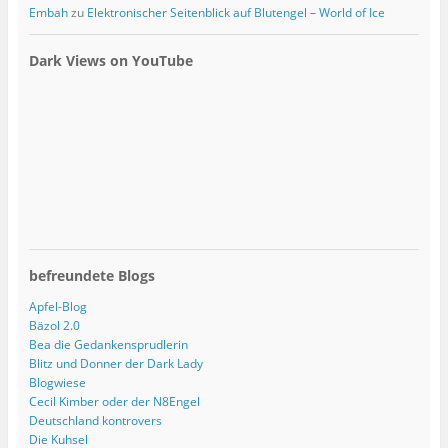
Embah
zu
Elektronischer Seitenblick auf Blutengel – World of Ice
Dark Views on YouTube
befreundete Blogs
Apfel-Blog
Bäzol 2.0
Bea die Gedankensprudlerin
Blitz und Donner der Dark Lady
Blogwiese
Cecil Kimber oder der N8Engel
Deutschland kontrovers
Die Kuhsel