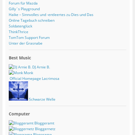
Forum für Mazda
Gilly´s Playground
Haike – Sinnvolles und -entleertes zu Dies und Das
Online Tagebuch schreiben
Soldatenglück
ThinkThrice
TomTom Support Forum
Unter der Grasnabe
Best Music
DJ Arnie B.
Monk
Official Homepage Lacrimosa
Schwarze Welle
Computer
Bloggeramt
Bloggernetz
Blogorama