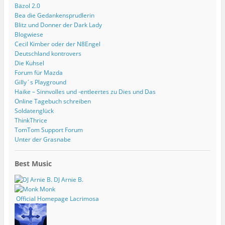
Bäzol 2.0
Bea die Gedankensprudlerin
Blitz und Donner der Dark Lady
Blogwiese
Cecil Kimber oder der N8Engel
Deutschland kontrovers
Die Kuhsel
Forum für Mazda
Gilly´s Playground
Haike – Sinnvolles und -entleertes zu Dies und Das
Online Tagebuch schreiben
Soldatenglück
ThinkThrice
TomTom Support Forum
Unter der Grasnabe
Best Music
DJ Arnie B.
Monk
Official Homepage Lacrimosa