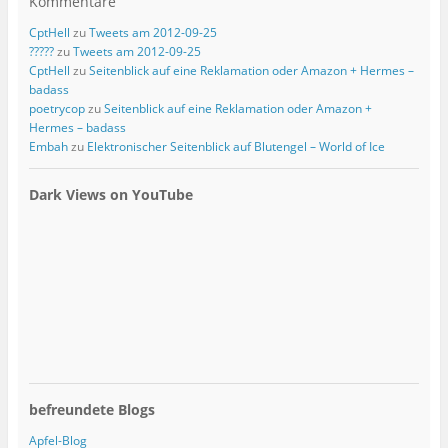
Kommentare
CptHell
zu
Tweets am 2012-09-25
?????
zu
Tweets am 2012-09-25
CptHell
zu
Seitenblick auf eine Reklamation oder Amazon + Hermes –
badass
poetrycop
zu
Seitenblick auf eine Reklamation oder Amazon +
Hermes – badass
Embah
zu
Elektronischer Seitenblick auf Blutengel – World of Ice
Dark Views on YouTube
befreundete Blogs
Apfel-Blog