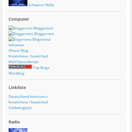
Schwarze Welle
Computer
Bloggeramt
Bloggernetz
Blogorama
followsite
iPhone-Blog
Kreativhexe / bewitched
MehrSpassdennje.
Top-Blogs
Wordblog
Linkliste
Deutschland kontrovers
Kreativhexe / bewitched
Soldatenglück
Radio