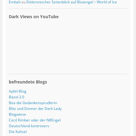
Embah
zu
Elektronischer Seitenblick auf Blutengel – World of Ice
Dark Views on YouTube
befreundete Blogs
Apfel-Blog
Bäzol 2.0
Bea die Gedankensprudlerin
Blitz und Donner der Dark Lady
Blogwiese
Cecil Kimber oder der N8Engel
Deutschland kontrovers
Die Kuhsel