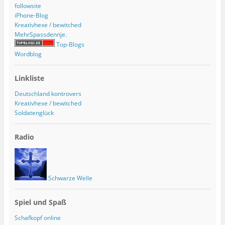
followsite
iPhone-Blog
Kreativhexe / bewitched
MehrSpassdennje.
Top-Blogs
Wordblog
Linkliste
Deutschland kontrovers
Kreativhexe / bewitched
Soldatenglück
Radio
Schwarze Welle
Spiel und Spaß
Schafkopf online