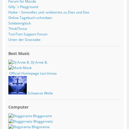
Forum für Mazda
Gilly´s Playground
Haike – Sinnvolles und -entleertes zu Dies und Das
Online Tagebuch schreiben
Soldatenglück
ThinkThrice
TomTom Support Forum
Unter der Grasnabe
Best Music
DJ Arnie B.
Monk
Official Homepage Lacrimosa
Schwarze Welle
Computer
Bloggeramt
Bloggernetz
Blogorama