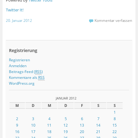
Powered by
Twitter Tools
Twitter It!
20. Januar 2012
Kommentar verfassen
Registrierung
Registrieren
Anmelden
Beitrags-Feed (
RSS
)
Kommentare als
RSS
WordPress.org
JANUAR 2012
M
D
M
D
F
S
S
1
2
3
4
5
6
7
8
9
10
11
12
13
14
15
16
17
18
19
20
21
22