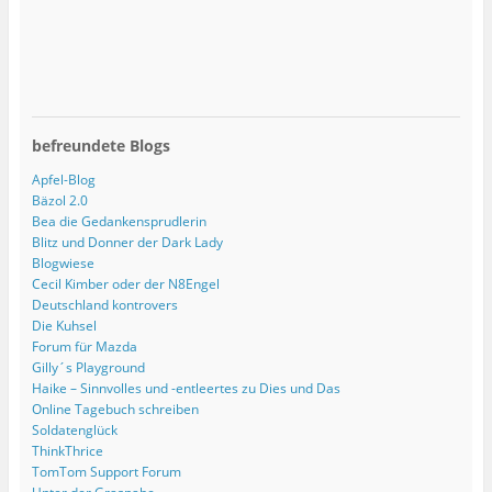
befreundete Blogs
Apfel-Blog
Bäzol 2.0
Bea die Gedankensprudlerin
Blitz und Donner der Dark Lady
Blogwiese
Cecil Kimber oder der N8Engel
Deutschland kontrovers
Die Kuhsel
Forum für Mazda
Gilly´s Playground
Haike – Sinnvolles und -entleertes zu Dies und Das
Online Tagebuch schreiben
Soldatenglück
ThinkThrice
TomTom Support Forum