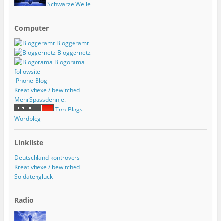
Schwarze Welle
Computer
Bloggeramt
Bloggernetz
Blogorama
followsite
iPhone-Blog
Kreativhexe / bewitched
MehrSpassdennje.
Top-Blogs
Wordblog
Linkliste
Deutschland kontrovers
Kreativhexe / bewitched
Soldatenglück
Radio