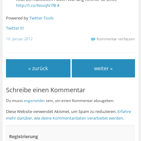
http://t.co/NxvqN1fB
#
Powered by
Twitter Tools
Twitter It!
16. Januar 2012
Kommentar verfassen
« zurück
weiter »
Schreibe einen Kommentar
Du musst
angemeldet
sein, um einen Kommentar abzugeben.
Diese Website verwendet Akismet, um Spam zu reduzieren.
Erfahre
mehr darüber, wie deine Kommentardaten verarbeitet werden
.
Registrierung