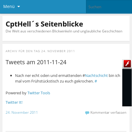
Menü
CptHell´s Seitenblicke
Die Welt aus verschiedenen Blickwinkeln und unglaubliche Geschichten
ARCHIV FÜR DEN TAG
24. NOVEMBER 2011
Tweets am 2011-11-24
Nach ner echt oden und ermattenden #
Nachtschicht
bin ich
mal vom Frühstückstisch zu euch gekrochen.
#
Powered by
Twitter Tools
Twitter It!
24. November 2011
Kommentar verfassen