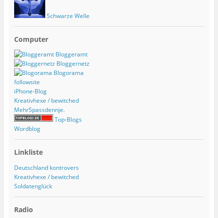
Schwarze Welle
Computer
Bloggeramt
Bloggernetz
Blogorama
followsite
iPhone-Blog
Kreativhexe / bewitched
MehrSpassdennje.
Top-Blogs
Wordblog
Linkliste
Deutschland kontrovers
Kreativhexe / bewitched
Soldatenglück
Radio