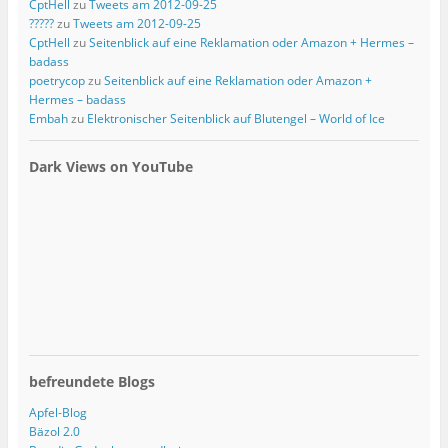
CptHell
zu
Tweets am 2012-09-25
?????
zu
Tweets am 2012-09-25
CptHell
zu
Seitenblick auf eine Reklamation oder Amazon + Hermes –
badass
poetrycop
zu
Seitenblick auf eine Reklamation oder Amazon +
Hermes – badass
Embah
zu
Elektronischer Seitenblick auf Blutengel – World of Ice
Dark Views on YouTube
befreundete Blogs
Apfel-Blog
Bäzol 2.0