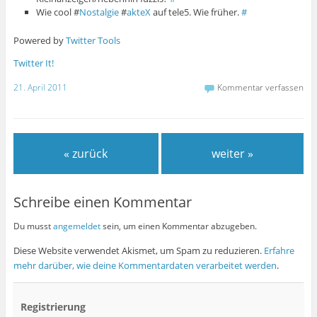
Wie cool #
Nostalgie
#
akteX
auf tele5. Wie früher.
#
Powered by
Twitter Tools
Twitter It!
21. April 2011
Kommentar verfassen
« zurück
weiter »
Schreibe einen Kommentar
Du musst
angemeldet
sein, um einen Kommentar abzugeben.
Diese Website verwendet Akismet, um Spam zu reduzieren.
Erfahre
mehr darüber, wie deine Kommentardaten verarbeitet werden
.
Registrierung