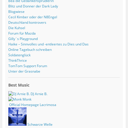
Bea die Gedankensprudlerin
Blitz und Donner der Dark Lady
Blogwiese
Cecil Kimber oder der N8Engel
Deutschland kontrovers
Die Kuhsel
Forum für Mazda
Gilly´s Playground
Haike – Sinnvolles und -entleertes zu Dies und Das
Online Tagebuch schreiben
Soldatenglück
ThinkThrice
TomTom Support Forum
Unter der Grasnabe
Best Music
DJ Arnie B.
Monk
Official Homepage Lacrimosa
Schwarze Welle