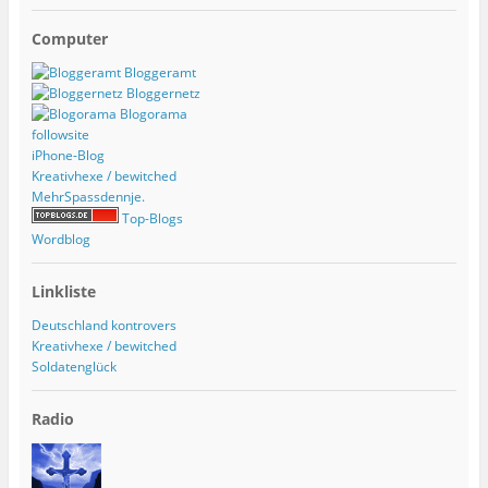
Computer
Bloggeramt
Bloggernetz
Blogorama
followsite
iPhone-Blog
Kreativhexe / bewitched
MehrSpassdennje.
Top-Blogs
Wordblog
Linkliste
Deutschland kontrovers
Kreativhexe / bewitched
Soldatenglück
Radio