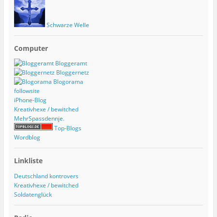
Schwarze Welle
Computer
Bloggeramt
Bloggernetz
Blogorama
followsite
iPhone-Blog
Kreativhexe / bewitched
MehrSpassdennje.
Top-Blogs
Wordblog
Linkliste
Deutschland kontrovers
Kreativhexe / bewitched
Soldatenglück