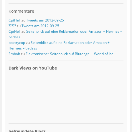
Kommentare
CptHell
zu
Tweets am 2012-09-25
?????
zu
Tweets am 2012-09-25
CptHell
zu
Seitenblick auf eine Reklamation oder Amazon + Hermes –
badass
poetrycop
zu
Seitenblick auf eine Reklamation oder Amazon +
Hermes – badass
Embah
zu
Elektronischer Seitenblick auf Blutengel – World of Ice
Dark Views on YouTube
befreundete Blogs