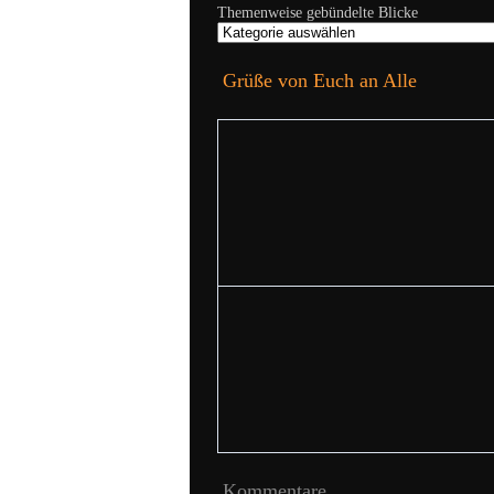
Themenweise gebündelte Blicke
Grüße von Euch an Alle
Kommentare