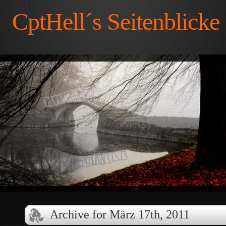
CptHell´s Seitenblicke
Archive for März 17th, 2011