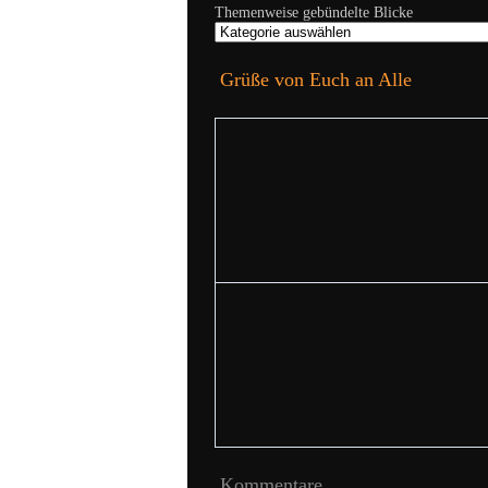
Themenweise gebündelte Blicke
Grüße von Euch an Alle
Kommentare