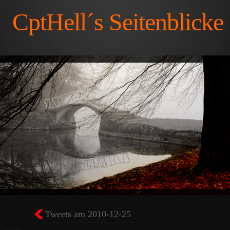
CptHell´s Seitenblicke
Tweets am 2010-12-25