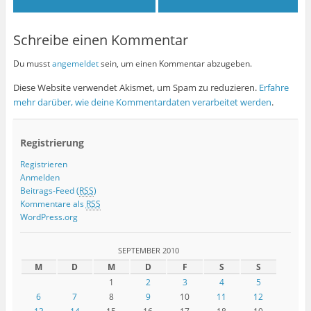
Schreibe einen Kommentar
Du musst
angemeldet
sein, um einen Kommentar abzugeben.
Diese Website verwendet Akismet, um Spam zu reduzieren.
Erfahre
mehr darüber, wie deine Kommentardaten verarbeitet werden
.
Registrierung
Registrieren
Anmelden
Beitrags-Feed (
RSS
)
Kommentare als
RSS
WordPress.org
SEPTEMBER 2010
M
D
M
D
F
S
S
1
2
3
4
5
6
7
8
9
10
11
12