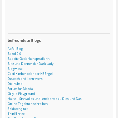
befreundete Blogs
Apfel-Blog
Bäzol 2.0
Bea die Gedankensprudlerin
Blitz und Donner der Dark Lady
Blogwiese
Cecil Kimber oder der N8Engel
Deutschland kontrovers
Die Kuhsel
Forum für Mazda
Gilly´s Playground
Haike – Sinnvolles und -entleertes zu Dies und Das
Online Tagebuch schreiben
Soldatenglück
ThinkThrice