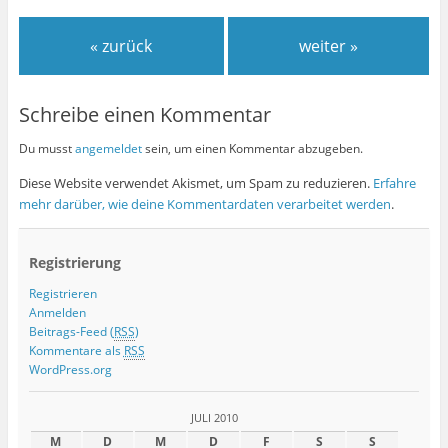
« zurück
weiter »
Schreibe einen Kommentar
Du musst
angemeldet
sein, um einen Kommentar abzugeben.
Diese Website verwendet Akismet, um Spam zu reduzieren.
Erfahre
mehr darüber, wie deine Kommentardaten verarbeitet werden
.
Registrierung
Registrieren
Anmelden
Beitrags-Feed (
RSS
)
Kommentare als
RSS
WordPress.org
JULI 2010
M
D
M
D
F
S
S