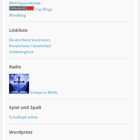
MehrSpassdennje.
Top-Blogs
Wordblog
Linkliste
Deutschland kontrovers
Kreativhexe / bewitched
Soldatenglück
Radio
Schwarze Welle
Spiel und Spaß
Schafkopf online
Wordpress