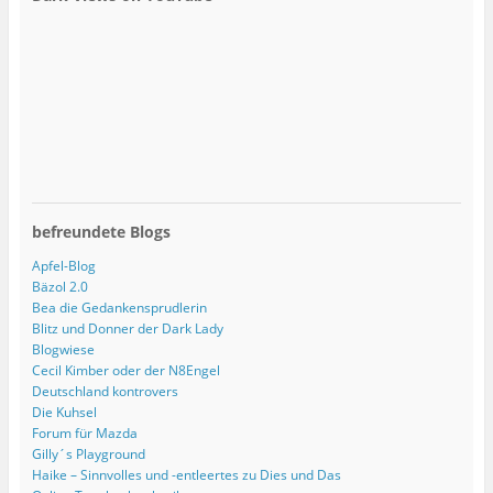
befreundete Blogs
Apfel-Blog
Bäzol 2.0
Bea die Gedankensprudlerin
Blitz und Donner der Dark Lady
Blogwiese
Cecil Kimber oder der N8Engel
Deutschland kontrovers
Die Kuhsel
Forum für Mazda
Gilly´s Playground
Haike – Sinnvolles und -entleertes zu Dies und Das