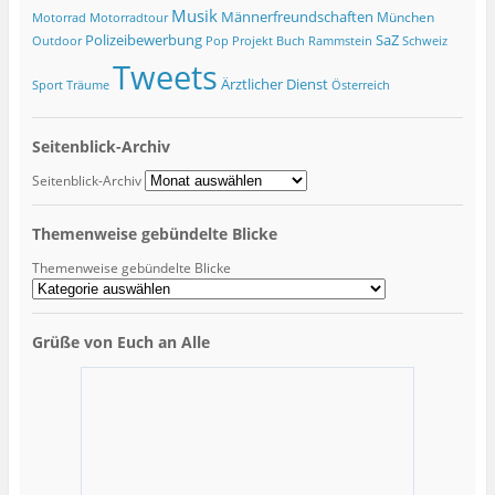
Musik
Männerfreundschaften
München
Motorrad
Motorradtour
Polizeibewerbung
SaZ
Outdoor
Pop
Projekt Buch
Rammstein
Schweiz
Tweets
Ärztlicher Dienst
Sport
Träume
Österreich
Seitenblick-Archiv
Seitenblick-Archiv
Themenweise gebündelte Blicke
Themenweise gebündelte Blicke
Grüße von Euch an Alle