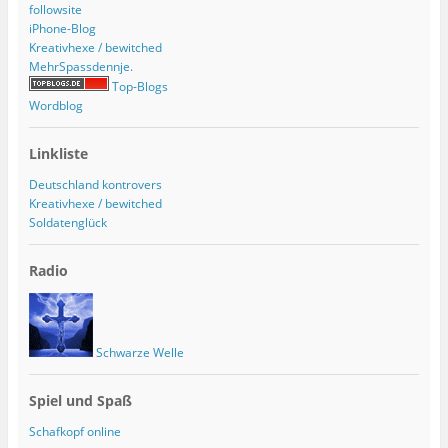
followsite
iPhone-Blog
Kreativhexe / bewitched
MehrSpassdennje.
Top-Blogs
Wordblog
Linkliste
Deutschland kontrovers
Kreativhexe / bewitched
Soldatenglück
Radio
Schwarze Welle
Spiel und Spaß
Schafkopf online