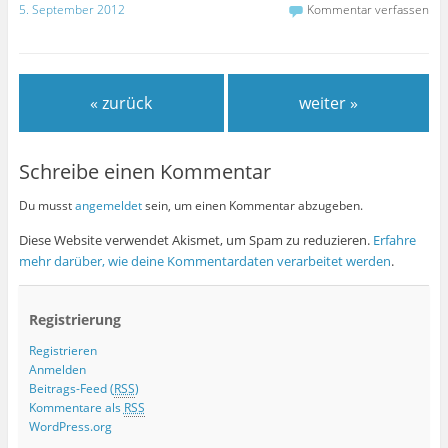
5. September 2012
Kommentar verfassen
« zurück
weiter »
Schreibe einen Kommentar
Du musst
angemeldet
sein, um einen Kommentar abzugeben.
Diese Website verwendet Akismet, um Spam zu reduzieren.
Erfahre
mehr darüber, wie deine Kommentardaten verarbeitet werden
.
Registrierung
Registrieren
Anmelden
Beitrags-Feed (
RSS
)
Kommentare als
RSS
WordPress.org