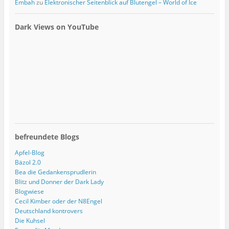
Embah
zu
Elektronischer Seitenblick auf Blutengel – World of Ice
Dark Views on YouTube
befreundete Blogs
Apfel-Blog
Bäzol 2.0
Bea die Gedankensprudlerin
Blitz und Donner der Dark Lady
Blogwiese
Cecil Kimber oder der N8Engel
Deutschland kontrovers
Die Kuhsel