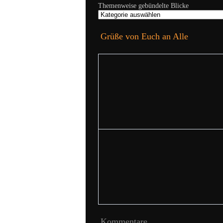
Themenweise gebündelte Blicke
Grüße von Euch an Alle
Kommentare