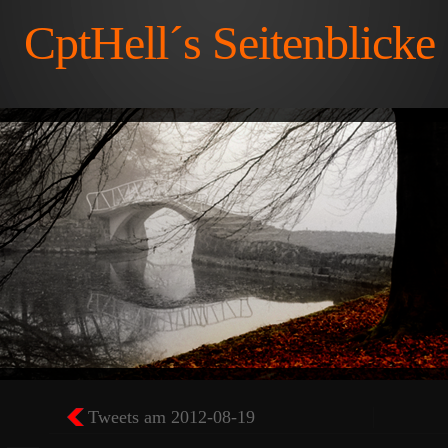
CptHell´s Seitenblicke
Tweets am 2012-08-19