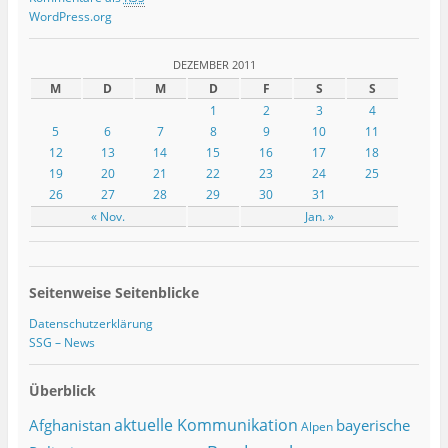
WordPress.org
DEZEMBER 2011
M
D
M
D
F
S
S
1
2
3
4
5
6
7
8
9
10
11
12
13
14
15
16
17
18
19
20
21
22
23
24
25
26
27
28
29
30
31
« Nov.
Jan. »
Seitenweise Seitenblicke
Datenschutzerklärung
SSG – News
Überblick
Afghanistan
aktuelle Kommunikation
bayerische
Alpen