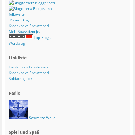
Bloggernetz
Blogorama
followsite
iPhone-Blog
Kreativhexe / bewitched
MehrSpassdennje.
Top-Blogs
Wordblog
Linkliste
Deutschland kontrovers
Kreativhexe / bewitched
Soldatenglück
Radio
Schwarze Welle
Spiel und Spaß