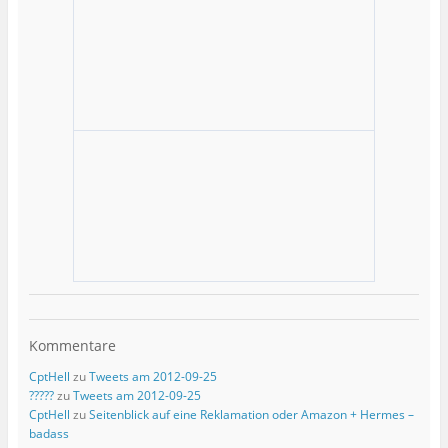
Kommentare
CptHell
zu
Tweets am 2012-09-25
?????
zu
Tweets am 2012-09-25
CptHell
zu
Seitenblick auf eine Reklamation oder Amazon + Hermes –
badass