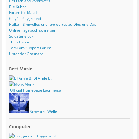
Deutschland kontrovers
Die Kuhsel
Forum für Mazda
Gilly´s Playground
Haike – Sinnvolles und -entleertes zu Dies und Das
Online Tagebuch schreiben
Soldatenglück
ThinkThrice
TomTom Support Forum
Unter der Grasnabe
Best Music
DJ Arnie B.
Monk
Official Homepage Lacrimosa
Schwarze Welle
Computer
Bloggeramt