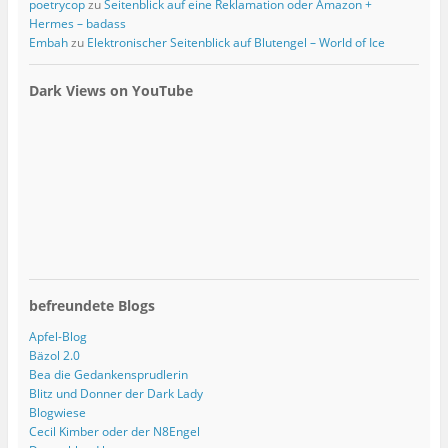
poetrycop
zu
Seitenblick auf eine Reklamation oder Amazon +
Hermes – badass
Embah
zu
Elektronischer Seitenblick auf Blutengel – World of Ice
Dark Views on YouTube
befreundete Blogs
Apfel-Blog
Bäzol 2.0
Bea die Gedankensprudlerin
Blitz und Donner der Dark Lady
Blogwiese
Cecil Kimber oder der N8Engel