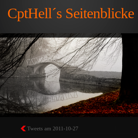
CptHell´s Seitenblicke
Tweets am 2011-10-27