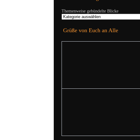
Themenweise gebündelte Blicke
Grüße von Euch an Alle