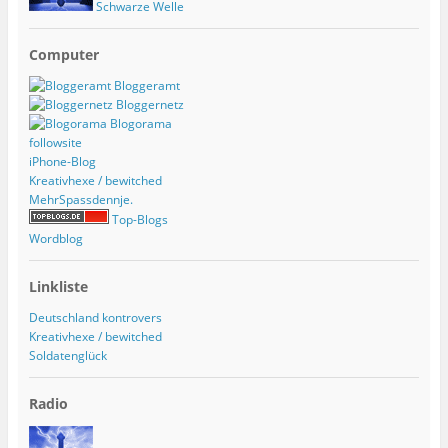
Schwarze Welle
Computer
Bloggeramt
Bloggernetz
Blogorama
followsite
iPhone-Blog
Kreativhexe / bewitched
MehrSpassdennje.
Top-Blogs
Wordblog
Linkliste
Deutschland kontrovers
Kreativhexe / bewitched
Soldatenglück
Radio