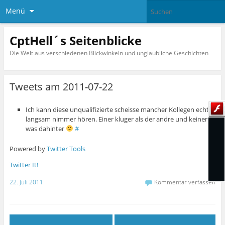
Menü
CptHell´s Seitenblicke
Die Welt aus verschiedenen Blickwinkeln und unglaubliche Geschichten
Tweets am 2011-07-22
Ich kann diese unqualifizierte scheisse mancher Kollegen echt
langsam nimmer hören. Einer kluger als der andre und keiner
was dahinter
#
Powered by
Twitter Tools
Twitter It!
22. Juli 2011
Kommentar verfassen