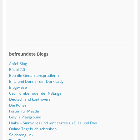
befreundete Blogs
Apfel-Blog
Bäzol 2.0
Bea die Gedankensprudlerin
Blitz und Donner der Dark Lady
Blogwiese
Cecil Kimber oder der N8Engel
Deutschland kontrovers
Die Kuhsel
Forum für Mazda
Gilly´s Playground
Haike – Sinnvolles und -entleertes zu Dies und Das
Online Tagebuch schreiben
Soldatenglück