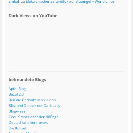
Embah
zu
Elektronischer Seitenblick auf Blutengel – World of Ice
Dark Views on YouTube
befreundete Blogs
Apfel-Blog
Bäzol 2.0
Bea die Gedankensprudlerin
Blitz und Donner der Dark Lady
Blogwiese
Cecil Kimber oder der N8Engel
Deutschland kontrovers
Die Kuhsel