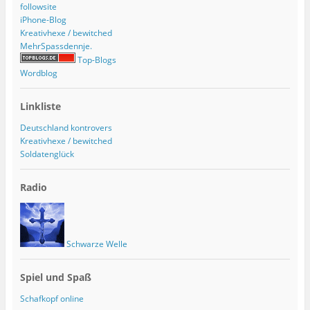
followsite
iPhone-Blog
Kreativhexe / bewitched
MehrSpassdennje.
Top-Blogs
Wordblog
Linkliste
Deutschland kontrovers
Kreativhexe / bewitched
Soldatenglück
Radio
Schwarze Welle
Spiel und Spaß
Schafkopf online