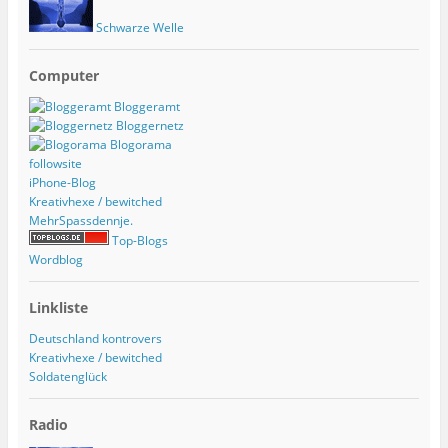
Schwarze Welle
Computer
Bloggeramt
Bloggernetz
Blogorama
followsite
iPhone-Blog
Kreativhexe / bewitched
MehrSpassdennje.
Top-Blogs
Wordblog
Linkliste
Deutschland kontrovers
Kreativhexe / bewitched
Soldatenglück
Radio