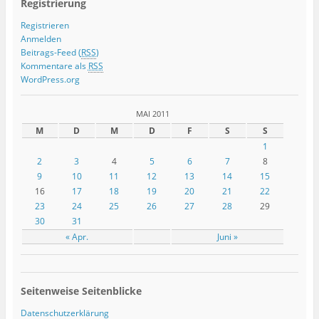
Registrierung
Registrieren
Anmelden
Beitrags-Feed (
RSS
)
Kommentare als
RSS
WordPress.org
MAI 2011
M
D
M
D
F
S
S
1
2
3
4
5
6
7
8
9
10
11
12
13
14
15
16
17
18
19
20
21
22
23
24
25
26
27
28
29
30
31
« Apr.
Juni »
Seitenweise Seitenblicke
Datenschutzerklärung