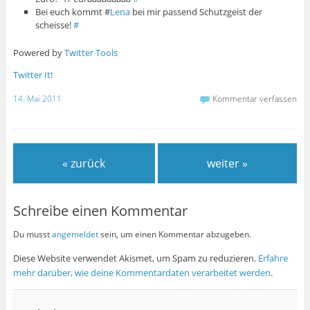
Bei euch kommt #
Lena
bei mir passend Schutzgeist der
scheisse!
#
Powered by
Twitter Tools
Twitter It!
14. Mai 2011
Kommentar verfassen
« zurück
weiter »
Schreibe einen Kommentar
Du musst
angemeldet
sein, um einen Kommentar abzugeben.
Diese Website verwendet Akismet, um Spam zu reduzieren.
Erfahre
mehr darüber, wie deine Kommentardaten verarbeitet werden
.