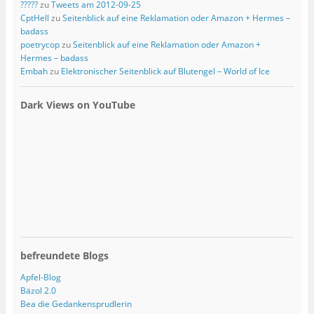
?????
zu
Tweets am 2012-09-25
CptHell
zu
Seitenblick auf eine Reklamation oder Amazon + Hermes –
badass
poetrycop
zu
Seitenblick auf eine Reklamation oder Amazon +
Hermes – badass
Embah
zu
Elektronischer Seitenblick auf Blutengel – World of Ice
Dark Views on YouTube
befreundete Blogs
Apfel-Blog
Bäzol 2.0
Bea die Gedankensprudlerin