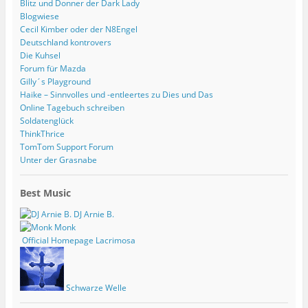
Blitz und Donner der Dark Lady
Blogwiese
Cecil Kimber oder der N8Engel
Deutschland kontrovers
Die Kuhsel
Forum für Mazda
Gilly´s Playground
Haike – Sinnvolles und -entleertes zu Dies und Das
Online Tagebuch schreiben
Soldatenglück
ThinkThrice
TomTom Support Forum
Unter der Grasnabe
Best Music
DJ Arnie B.
Monk
Official Homepage Lacrimosa
Schwarze Welle