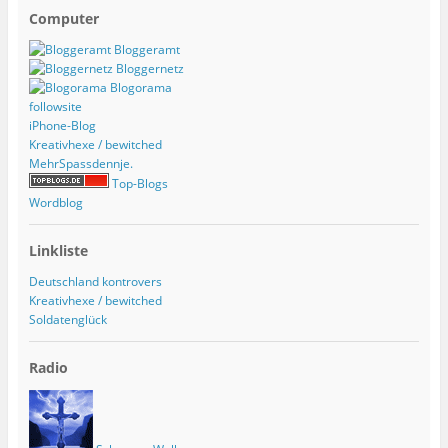
Computer
Bloggeramt
Bloggernetz
Blogorama
followsite
iPhone-Blog
Kreativhexe / bewitched
MehrSpassdennje.
Top-Blogs
Wordblog
Linkliste
Deutschland kontrovers
Kreativhexe / bewitched
Soldatenglück
Radio