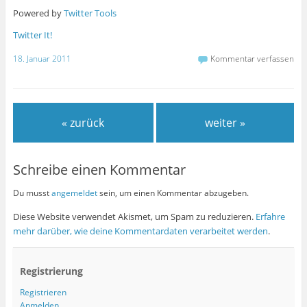
Powered by
Twitter Tools
Twitter It!
18. Januar 2011
Kommentar verfassen
« zurück
weiter »
Schreibe einen Kommentar
Du musst
angemeldet
sein, um einen Kommentar abzugeben.
Diese Website verwendet Akismet, um Spam zu reduzieren.
Erfahre
mehr darüber, wie deine Kommentardaten verarbeitet werden
.
Registrierung
Registrieren
Anmelden