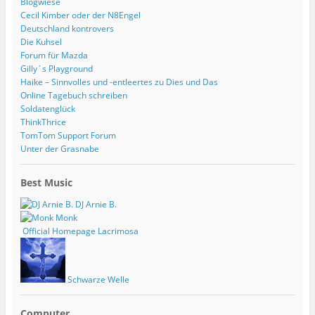
Blogwiese
Cecil Kimber oder der N8Engel
Deutschland kontrovers
Die Kuhsel
Forum für Mazda
Gilly´s Playground
Haike – Sinnvolles und -entleertes zu Dies und Das
Online Tagebuch schreiben
Soldatenglück
ThinkThrice
TomTom Support Forum
Unter der Grasnabe
Best Music
DJ Arnie B.
Monk
Official Homepage Lacrimosa
Schwarze Welle
Computer