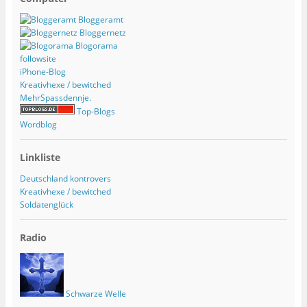
Bloggeramt
Bloggernetz
Blogorama
followsite
iPhone-Blog
Kreativhexe / bewitched
MehrSpassdennje.
Top-Blogs
Wordblog
Linkliste
Deutschland kontrovers
Kreativhexe / bewitched
Soldatenglück
Radio
Schwarze Welle