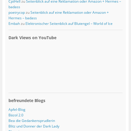
CptHell
zu
Seitenblick auf eine Reklamation oder Amazon + Hermes –
badass
poetrycop
zu
Seitenblick auf eine Reklamation oder Amazon +
Hermes – badass
Embah
zu
Elektronischer Seitenblick auf Blutengel – World of Ice
Dark Views on YouTube
befreundete Blogs
Apfel-Blog
Bäzol 2.0
Bea die Gedankensprudlerin
Blitz und Donner der Dark Lady